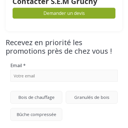
Contacter S.E.M Gruchy
Demander un devis
Recevez en priorité les
promotions près de chez vous !
Email
*
Bois de chauffage
Granulés de bois
Bûche compressée