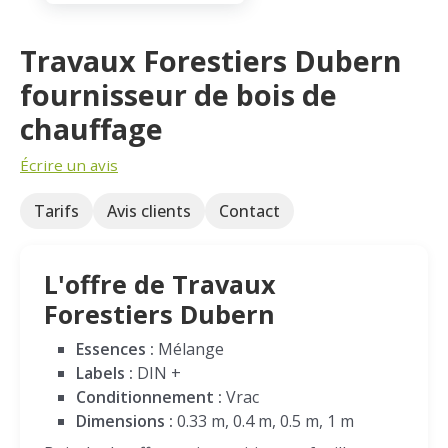
Travaux Forestiers Dubern
fournisseur de bois de
chauffage
Écrire un avis
Tarifs
Avis clients
Contact
L'offre de Travaux
Forestiers Dubern
Essences :
Mélange
Labels :
DIN +
Conditionnement :
Vrac
Dimensions :
0.33 m, 0.4 m, 0.5 m, 1 m