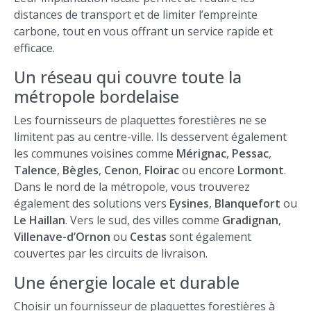
distances de transport et de limiter l’empreinte
carbone, tout en vous offrant un service rapide et
efficace.
Un réseau qui couvre toute la
métropole bordelaise
Les fournisseurs de plaquettes forestières ne se
limitent pas au centre-ville. Ils desservent également
les communes voisines comme
Mérignac
,
Pessac
,
Talence
,
Bègles
,
Cenon
,
Floirac
ou encore
Lormont
.
Dans le nord de la métropole, vous trouverez
également des solutions vers
Eysines
,
Blanquefort
ou
Le Haillan
. Vers le sud, des villes comme
Gradignan
,
Villenave-d’Ornon
ou
Cestas
sont également
couvertes par les circuits de livraison.
Une énergie locale et durable
Choisir un fournisseur de plaquettes forestières à