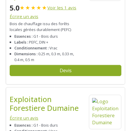
5.0
★
★
★
★
★
Voir les 1 avis
Écrire un avis
Bois de chauffage issu des forêts
locales gérées durablement (PEFC)
Essences :
G1 - Bois durs
Labels :
PEFC, DIN +
Conditionnement :
Vrac
Dimensions :
0.25 m, 0.3 m, 0.33 m,
0.4 m, 0.5 m
Devis
Exploitation
Forestiere Dumaine
Écrire un avis
Essences :
G1 - Bois durs