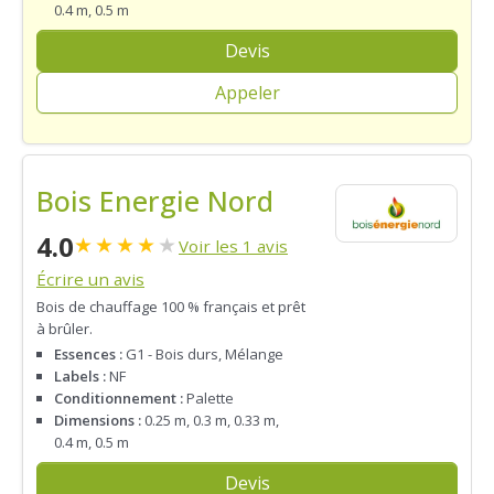
0.4 m, 0.5 m
Devis
Appeler
Bois Energie Nord
4.0
★
★
★
★
★
Voir les 1 avis
Écrire un avis
Bois de chauffage 100 % français et prêt
à brûler.
Essences :
G1 - Bois durs, Mélange
Labels :
NF
Conditionnement :
Palette
Dimensions :
0.25 m, 0.3 m, 0.33 m,
0.4 m, 0.5 m
Devis