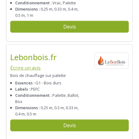
Conditionnement :
Vrac, Palette
Dimensions :
0.25 m, 0.33 m, 0.4 m,
0.5 m, 1 m
Devis
Lebonbois.fr
Écrire un avis
Bois de chauffage sur palette
Essences :
G1 - Bois durs
Labels :
PEFC
Conditionnement :
Palette, Ballot,
Box
Dimensions :
0.25 m, 0.3 m, 0.33 m,
0.4 m, 0.5 m
Devis