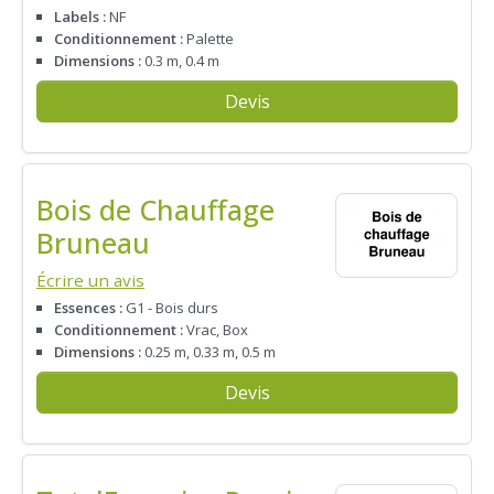
Labels :
NF
Conditionnement :
Palette
Dimensions :
0.3 m, 0.4 m
Devis
Bois de Chauffage
Bruneau
Écrire un avis
Essences :
G1 - Bois durs
Conditionnement :
Vrac, Box
Dimensions :
0.25 m, 0.33 m, 0.5 m
Devis