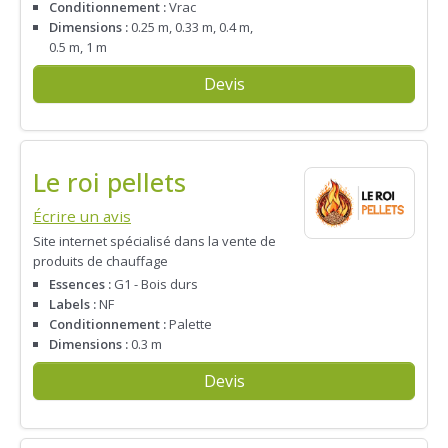
Conditionnement :
Vrac
Dimensions :
0.25 m, 0.33 m, 0.4 m,
0.5 m, 1 m
Devis
Le roi pellets
Écrire un avis
Site internet spécialisé dans la vente de
produits de chauffage
Essences :
G1 - Bois durs
Labels :
NF
Conditionnement :
Palette
Dimensions :
0.3 m
Devis