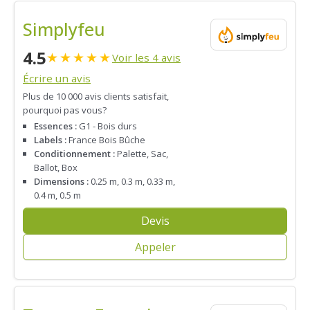
Simplyfeu
4.5
★
★
★
★
★
Voir les 4 avis
Écrire un avis
Plus de 10 000 avis clients satisfait,
pourquoi pas vous?
Essences :
G1 - Bois durs
Labels :
France Bois Bûche
Conditionnement :
Palette, Sac,
Ballot, Box
Dimensions :
0.25 m, 0.3 m, 0.33 m,
0.4 m, 0.5 m
Devis
Appeler