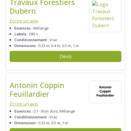
Travaux Forestiers
Dubern
Écrire un avis
Essences :
Mélange
Labels :
DIN +
Conditionnement :
Vrac
Dimensions :
0.33 m, 0.4 m, 0.5 m, 1 m
Devis
Antonin Coppin
Feuillardier
Écrire un avis
Essences :
G1 - Bois durs, Mélange
Conditionnement :
Vrac
Dimensions :
0.33 m, 0.5 m, 1 m