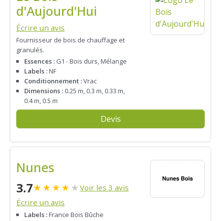
d'Aujourd'Hui
Écrire un avis
Fournisseur de bois de chauffage et
granulés.
Essences :
G1 - Bois durs, Mélange
Labels :
NF
Conditionnement :
Vrac
Dimensions :
0.25 m, 0.3 m, 0.33 m,
0.4 m, 0.5 m
Devis
Nunes
3.7
★
★
★
★
★
Voir les 3 avis
Écrire un avis
Labels :
France Bois Bûche