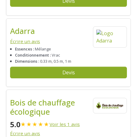
Devis
Adarra
Écrire un avis
Essences :
Mélange
Conditionnement :
Vrac
Dimensions :
0.33 m, 0.5 m, 1 m
Devis
Bois de chauffage
écologique
5.0
★
★
★
★
★
Voir les 1 avis
Écrire un avis