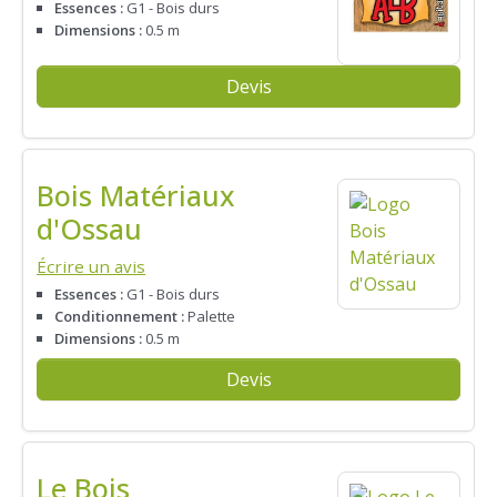
Essences :
G1 - Bois durs
Dimensions :
0.5 m
Devis
Bois Matériaux
d'Ossau
Écrire un avis
Essences :
G1 - Bois durs
Conditionnement :
Palette
Dimensions :
0.5 m
Devis
Le Bois