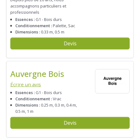
accompagnons particuliers et
professionnels
Essences :
G1 - Bois durs
Conditionnement :
Palette, Sac
Dimensions :
0.33 m, 0.5 m
Devis
Auvergne Bois
Écrire un avis
Essences :
G1 - Bois durs
Conditionnement :
Vrac
Dimensions :
0.25 m, 0.3 m, 0.4 m,
0.5 m, 1 m
Devis