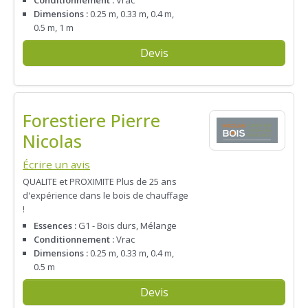
Conditionnement :
Vrac
Dimensions :
0.25 m, 0.33 m, 0.4 m,
0.5 m, 1 m
Devis
Forestiere Pierre
Nicolas
Écrire un avis
QUALITE et PROXIMITE Plus de 25 ans
d'expérience dans le bois de chauffage
!
Essences :
G1 - Bois durs, Mélange
Conditionnement :
Vrac
Dimensions :
0.25 m, 0.33 m, 0.4 m,
0.5 m
Devis