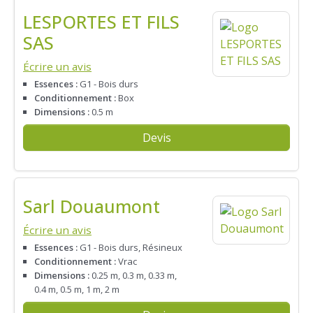
LESPORTES ET FILS
SAS
Écrire un avis
Essences :
G1 - Bois durs
Conditionnement :
Box
Dimensions :
0.5 m
Devis
Sarl Douaumont
Écrire un avis
Essences :
G1 - Bois durs, Résineux
Conditionnement :
Vrac
Dimensions :
0.25 m, 0.3 m, 0.33 m,
0.4 m, 0.5 m, 1 m, 2 m