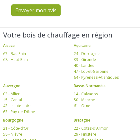
Envoyer mon avis
Votre bois de chauffage en région
Alsace
Aquitaine
67 - Bas-Rhin
24 - Dordogne
68 - Haut-Rhin
33 - Gironde
40 - Landes
47 - Lot-et-Garonne
64 - Pyrénées-Atlantiques
Auvergne
Basse-Normandie
03 - Allier
14 - Calvados
15 - Cantal
50 - Manche
43 - Haute-Loire
61 - Orne
63 - Puy-de-Dôme
Bourgogne
Bretagne
21 - Côte-d'Or
22 - Côtes-d'Armor
58 - Nièvre
29 - Finistère