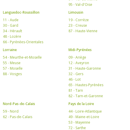
95 - Val-d'Oise
Languedoc-Roussillon
Limousin
11 - Aude
19 - Corrèze
30 - Gard
23 - Creuse
34 - Hérault
87 - Haute-Vienne
48 - Lozère
66 - Pyrénées-Orientales
Lorraine
Midi-Pyrénées
54 - Meurthe-et-Moselle
09 - Ariège
55 - Meuse
12 - Aveyron
57 - Moselle
31 - Haute-Garonne
88 - Vosges
32 - Gers
46 - Lot
65 - Hautes-Pyrénées
81 - Tarn
82 - Tarn-et-Garonne
Nord-Pas-de-Calais
Pays de la Loire
59 - Nord
44 - Loire-Atlantique
62 - Pas-de-Calais
49 - Maine-et-Loire
53 - Mayenne
72 - Sarthe