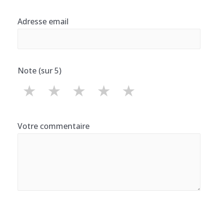
Adresse email
Note (sur 5)
★
★
★
★
★
Votre commentaire