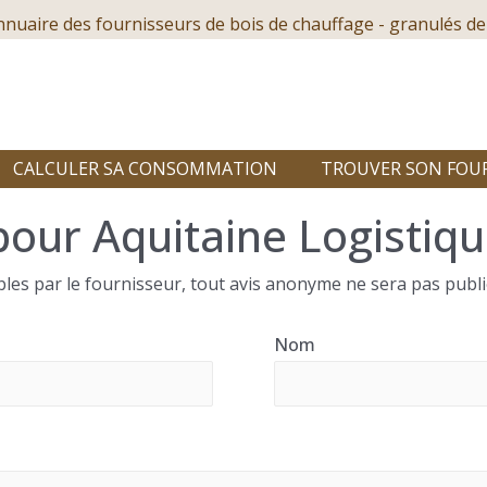
nnuaire des fournisseurs de bois de chauffage - granulés de
CALCULER SA CONSOMMATION
TROUVER SON FOU
pour Aquitaine Logistiqu
les par le fournisseur, tout avis anonyme ne sera pas publi
Nom