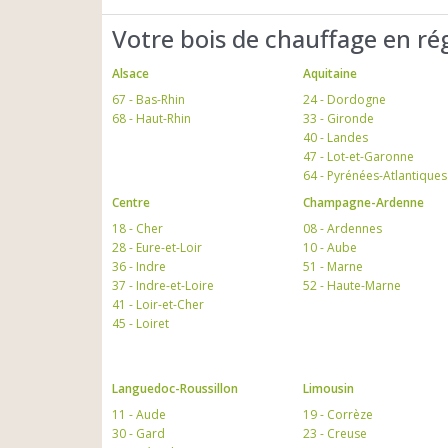
Votre bois de chauffage en ré
Alsace
Aquitaine
67 - Bas-Rhin
24 - Dordogne
68 - Haut-Rhin
33 - Gironde
40 - Landes
47 - Lot-et-Garonne
64 - Pyrénées-Atlantiques
Centre
Champagne-Ardenne
18 - Cher
08 - Ardennes
28 - Eure-et-Loir
10 - Aube
36 - Indre
51 - Marne
37 - Indre-et-Loire
52 - Haute-Marne
41 - Loir-et-Cher
45 - Loiret
Languedoc-Roussillon
Limousin
11 - Aude
19 - Corrèze
30 - Gard
23 - Creuse