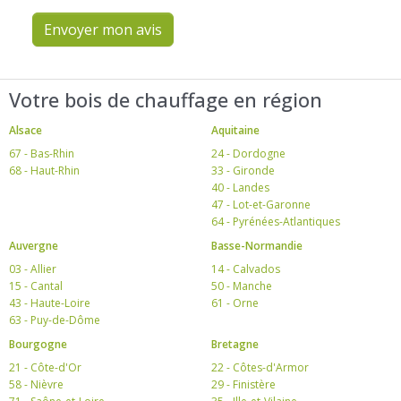
Envoyer mon avis
Votre bois de chauffage en région
Alsace
Aquitaine
67 - Bas-Rhin
24 - Dordogne
68 - Haut-Rhin
33 - Gironde
40 - Landes
47 - Lot-et-Garonne
64 - Pyrénées-Atlantiques
Auvergne
Basse-Normandie
03 - Allier
14 - Calvados
15 - Cantal
50 - Manche
43 - Haute-Loire
61 - Orne
63 - Puy-de-Dôme
Bourgogne
Bretagne
21 - Côte-d'Or
22 - Côtes-d'Armor
58 - Nièvre
29 - Finistère