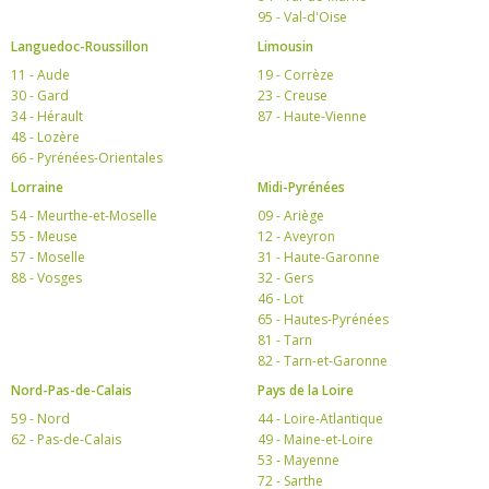
95 - Val-d'Oise
Languedoc-Roussillon
Limousin
11 - Aude
19 - Corrèze
30 - Gard
23 - Creuse
34 - Hérault
87 - Haute-Vienne
48 - Lozère
66 - Pyrénées-Orientales
Lorraine
Midi-Pyrénées
54 - Meurthe-et-Moselle
09 - Ariège
55 - Meuse
12 - Aveyron
57 - Moselle
31 - Haute-Garonne
88 - Vosges
32 - Gers
46 - Lot
65 - Hautes-Pyrénées
81 - Tarn
82 - Tarn-et-Garonne
Nord-Pas-de-Calais
Pays de la Loire
59 - Nord
44 - Loire-Atlantique
62 - Pas-de-Calais
49 - Maine-et-Loire
53 - Mayenne
72 - Sarthe