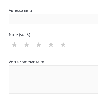
Adresse email
Note (sur 5)
★
★
★
★
★
Votre commentaire