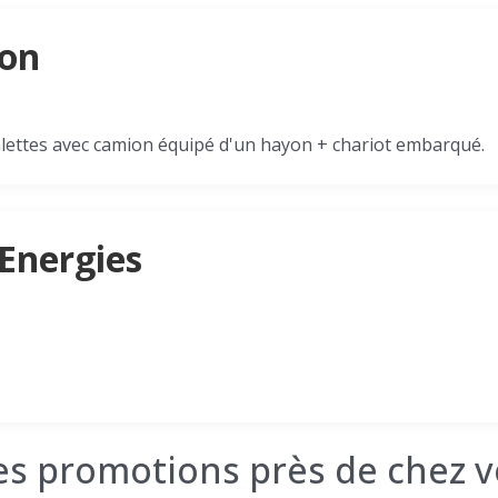
son
palettes avec camion équipé d'un hayon + chariot embarqué.
Energies
les promotions près de chez v