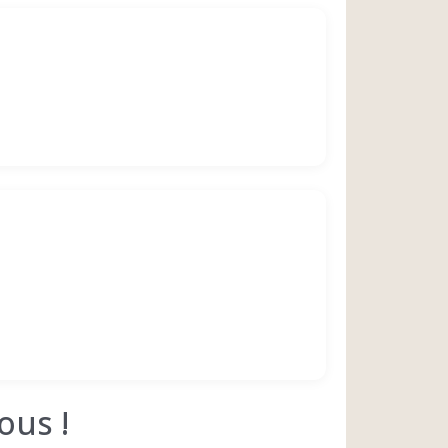
ous !