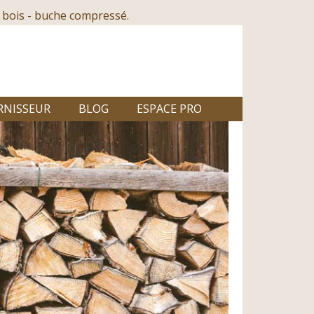
 bois - buche compressé.
RNISSEUR
BLOG
ESPACE PRO