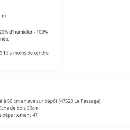
5 m
 20% d'humidité - 100%
inée.
 3 fois moins de cendre
pé à 50 cm enlevé sur dépôt (47520 Le Passage).
bûche de bois 30cm.
le département 47.