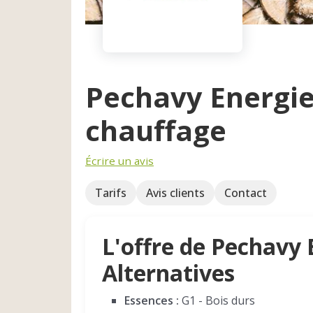
Pechavy Energie
chauffage
Écrire un avis
Tarifs
Avis clients
Contact
L'offre de Pechavy 
Alternatives
Essences :
G1 - Bois durs