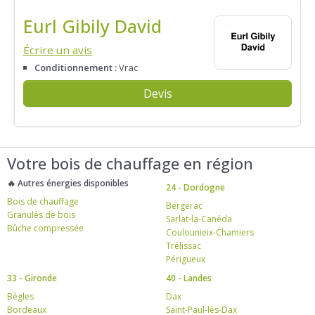
Eurl Gibily David
Écrire un avis
Conditionnement :
Vrac
Devis
Votre bois de chauffage en région
🔥 Autres énergies disponibles
24 - Dordogne
Bois de chauffage
Bergerac
Granulés de bois
Sarlat-la-Canéda
Bûche compressée
Coulounieix-Chamiers
Trélissac
Périgueux
33 - Gironde
40 - Landes
Bègles
Dax
Bordeaux
Saint-Paul-lès-Dax