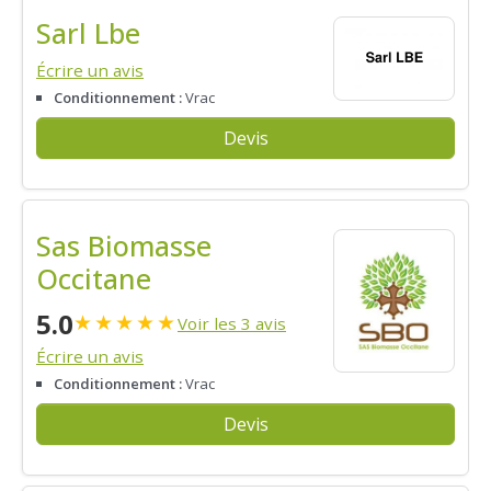
Sarl Lbe
Écrire un avis
Conditionnement :
Vrac
Devis
Sas Biomasse
Occitane
5.0
★
★
★
★
★
Voir les 3 avis
Écrire un avis
Conditionnement :
Vrac
Devis