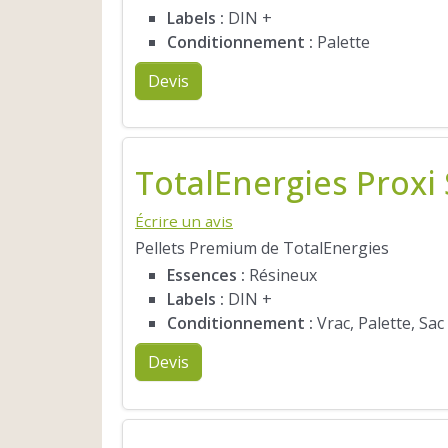
Labels :
DIN +
Conditionnement :
Palette
Devis
TotalEnergies Proxi
Écrire un avis
Pellets Premium de TotalEnergies
Essences :
Résineux
Labels :
DIN +
Conditionnement :
Vrac, Palette, Sac
Devis