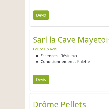
Devis
Sarl la Cave Mayetoi
Écrire un avis
Essences :
Résineux
Conditionnement :
Palette
Devis
Drôme Pellets