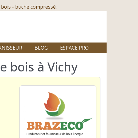
 bois - buche compressé.
RNISSEUR
BLOG
ESPACE PRO
e bois à Vichy