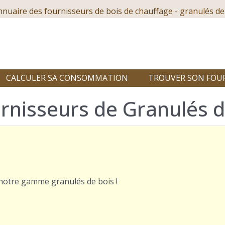
nnuaire des fournisseurs de bois de chauffage - granulés de
CALCULER SA CONSOMMATION
TROUVER SON FOU
rnisseurs de Granulés d
r notre gamme granulés de bois !