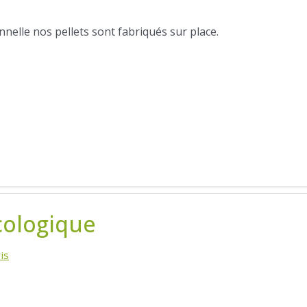
nelle nos pellets sont fabriqués sur place.
cologique
is