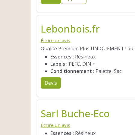
Lebonbois.fr
Écrire un avis
Qualité Premium Plus UNIQUEMENT ! au me
Essences :
Résineux
Labels :
PEFC, DIN +
Conditionnement :
Palette, Sac
Devis
Sarl Buche-Eco
Écrire un avis
Essences :
Résineux