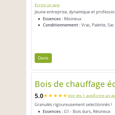
Écrire un avis
Jeune entreprise, dynamique et profession
Essences :
Résineux
Conditionnement :
Vrac, Palette, Sac
Devis
Bois de chauffage é
5.0
★
★
★
★
★
Voir les 1 avis
Écrire un av
Granulés rigoureusement selectionnés !
Essences :
G1 - Bois durs, Résineux