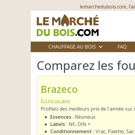
lemarchedubois.com, l’a
CHAUFFAGE AU BOIS
FAQ
Comparez les fou
Brazeco
Écrire un avis
Profitez des meilleurs prix de l'année su
Essences :
Résineux
Labels :
NF, DIN +
Conditionnement :
Vrac, Palette, Sac