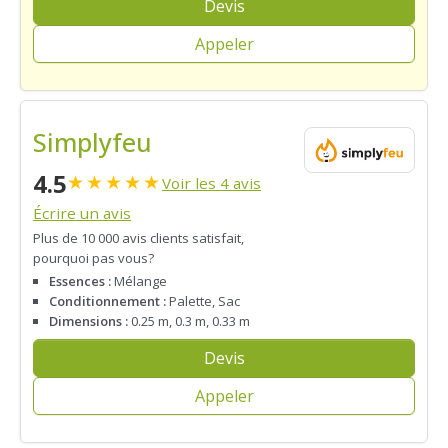
Devis
Appeler
Simplyfeu
4.5
★
★
★
★
★
Voir les 4 avis
Écrire un avis
Plus de 10 000 avis clients satisfait,
pourquoi pas vous?
Essences :
Mélange
Conditionnement :
Palette, Sac
Dimensions :
0.25 m, 0.3 m, 0.33 m
Devis
Appeler