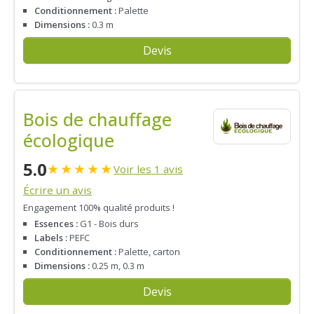
Conditionnement :
Palette
Dimensions :
0.3 m
Devis
Bois de chauffage
écologique
5.0
★
★
★
★
★
Voir les 1 avis
Écrire un avis
Engagement 100% qualité produits !
Essences :
G1 - Bois durs
Labels :
PEFC
Conditionnement :
Palette, carton
Dimensions :
0.25 m, 0.3 m
Devis