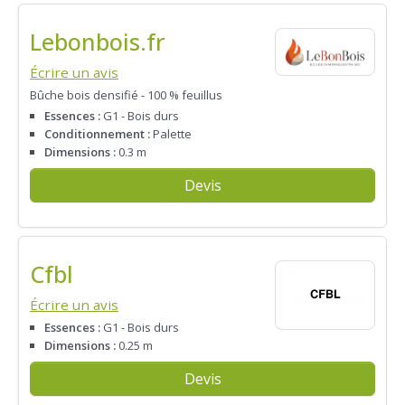
Lebonbois.fr
Écrire un avis
Bûche bois densifié - 100 % feuillus
Essences :
G1 - Bois durs
Conditionnement :
Palette
Dimensions :
0.3 m
Devis
Cfbl
Écrire un avis
Essences :
G1 - Bois durs
Dimensions :
0.25 m
Devis