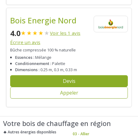
Bois Energie Nord
4.0
★
★
★
★
★
Voir les 1 avis
Écrire un avis
Bûche compressée 100 % naturelle
Essences :
Mélange
Conditionnement :
Palette
Dimensions :
0.25 m, 0.3 m, 0.33 m
Devis
Appeler
Votre bois de chauffage en région
🔥 Autres énergies disponibles
03 - Allier