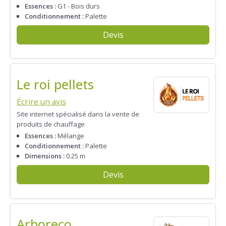
Essences :
G1 - Bois durs
Conditionnement :
Palette
Devis
Le roi pellets
Écrire un avis
Site internet spécialisé dans la vente de
produits de chauffage
Essences :
Mélange
Conditionnement :
Palette
Dimensions :
0.25 m
Devis
Arboreco