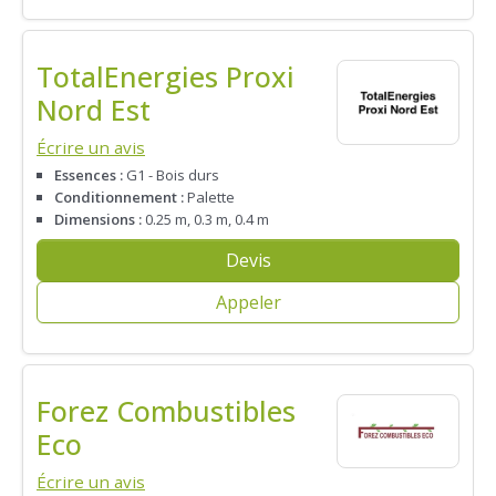
TotalEnergies Proxi
Nord Est
Écrire un avis
Essences :
G1 - Bois durs
Conditionnement :
Palette
Dimensions :
0.25 m, 0.3 m, 0.4 m
Devis
Appeler
Forez Combustibles
Eco
Écrire un avis