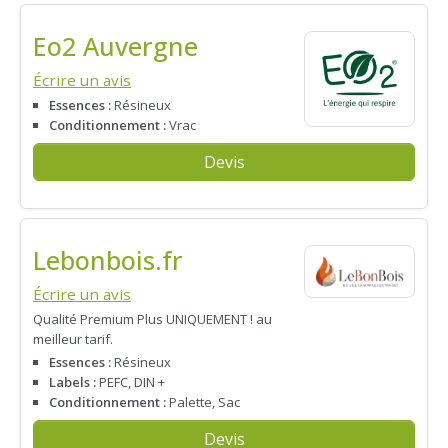
Eo2 Auvergne
Écrire un avis
Essences :
Résineux
Conditionnement :
Vrac
Devis
Lebonbois.fr
Écrire un avis
Qualité Premium Plus UNIQUEMENT ! au
meilleur tarif.
Essences :
Résineux
Labels :
PEFC, DIN +
Conditionnement :
Palette, Sac
Devis