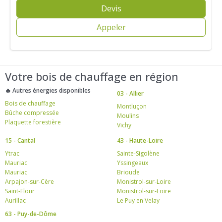
Devis
Appeler
Votre bois de chauffage en région
🔥 Autres énergies disponibles
03 - Allier
Bois de chauffage
Montluçon
Bûche compressée
Moulins
Plaquette forestière
Vichy
15 - Cantal
43 - Haute-Loire
Ytrac
Sainte-Sigolène
Mauriac
Yssingeaux
Mauriac
Brioude
Arpajon-sur-Cère
Monistrol-sur-Loire
Saint-Flour
Monistrol-sur-Loire
Aurillac
Le Puy en Velay
63 - Puy-de-Dôme