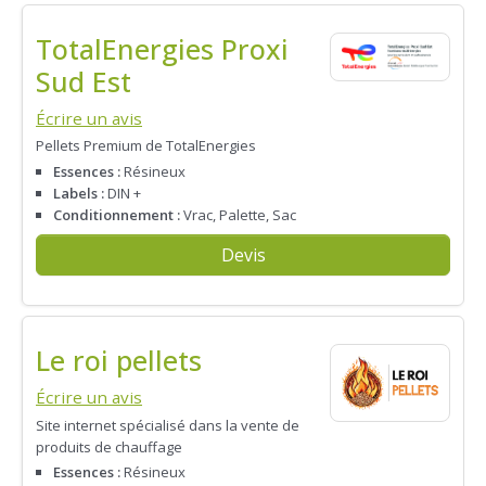
TotalEnergies Proxi
Sud Est
Écrire un avis
Pellets Premium de TotalEnergies
Essences :
Résineux
Labels :
DIN +
Conditionnement :
Vrac, Palette, Sac
Devis
Le roi pellets
Écrire un avis
Site internet spécialisé dans la vente de
produits de chauffage
Essences :
Résineux