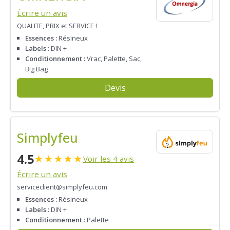
Écrire un avis
QUALITE, PRIX et SERVICE !
Essences :
Résineux
Labels :
DIN +
Conditionnement :
Vrac, Palette, Sac,
Big Bag
Devis
Simplyfeu
4.5
★
★
★
★
★
Voir les 4 avis
Écrire un avis
serviceclient@simplyfeu.com
Essences :
Résineux
Labels :
DIN +
Conditionnement :
Palette