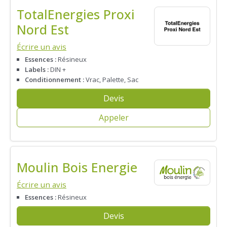
TotalEnergies Proxi
Nord Est
Écrire un avis
Essences :
Résineux
Labels :
DIN +
Conditionnement :
Vrac, Palette, Sac
Devis
Appeler
Moulin Bois Energie
Écrire un avis
Essences :
Résineux
Devis