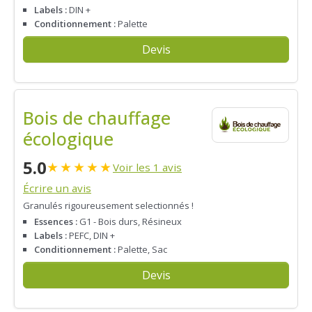
Labels :
DIN +
Conditionnement :
Palette
Devis
Bois de chauffage
écologique
5.0
★
★
★
★
★
Voir les 1 avis
Écrire un avis
Granulés rigoureusement selectionnés !
Essences :
G1 - Bois durs, Résineux
Labels :
PEFC, DIN +
Conditionnement :
Palette, Sac
Devis