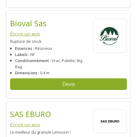
Bioval Sas
Écrire un avis
Rupture de stock
Essences :
Résineux
Labels :
NF
Conditionnement :
Vrac, Palette, Big
Bag
Dimensions :
0.4 m
Devis
SAS EBURO
Écrire un avis
Le meilleur du granulé Limousin !