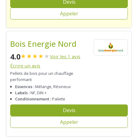
Devis
Appeler
Bois Energie Nord
4.0
★
★
★
★
★
Voir les 1 avis
Écrire un avis
Pellets de bois pour un chauffage
performant
Essences :
Mélange, Résineux
Labels :
NF, DIN +
Conditionnement :
Palette
Devis
Appeler