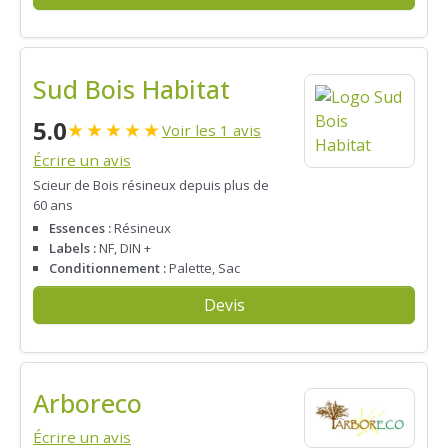
Sud Bois Habitat
5.0
★
★
★
★
★
Voir les 1 avis
Écrire un avis
Scieur de Bois résineux depuis plus de
60 ans
Essences :
Résineux
Labels :
NF, DIN +
Conditionnement :
Palette, Sac
Devis
Arboreco
Écrire un avis