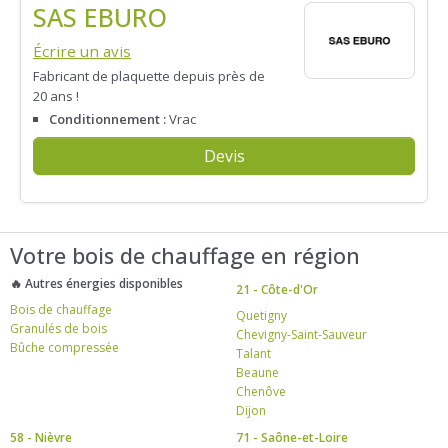
SAS EBURO
Écrire un avis
Fabricant de plaquette depuis près de
20 ans !
Conditionnement :
Vrac
Devis
Votre bois de chauffage en région
🔥 Autres énergies disponibles
21 - Côte-d'Or
Bois de chauffage
Quetigny
Granulés de bois
Chevigny-Saint-Sauveur
Bûche compressée
Talant
Beaune
Chenôve
Dijon
58 - Nièvre
71 - Saône-et-Loire