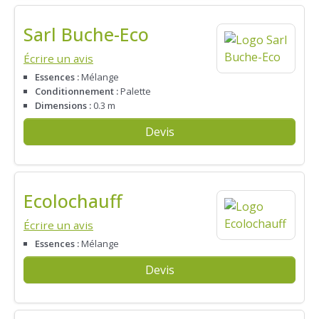
Sarl Buche-Eco
Écrire un avis
Essences :
Mélange
Conditionnement :
Palette
Dimensions :
0.3 m
Devis
Ecolochauff
Écrire un avis
Essences :
Mélange
Devis