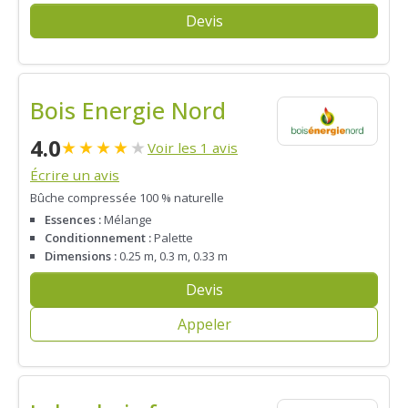
Devis
Bois Energie Nord
4.0
★
★
★
★
★
Voir les 1 avis
Écrire un avis
Bûche compressée 100 % naturelle
Essences :
Mélange
Conditionnement :
Palette
Dimensions :
0.25 m, 0.3 m, 0.33 m
Devis
Appeler