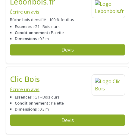
Lebonbois.fr
Écrire un avis
Bûche bois densifié - 100 % feuillus
Essences :
G1 - Bois durs
Conditionnement :
Palette
Dimensions :
0.3 m
Devis
Clic Bois
Écrire un avis
Essences :
G1 - Bois durs
Conditionnement :
Palette
Dimensions :
0.3 m
Devis