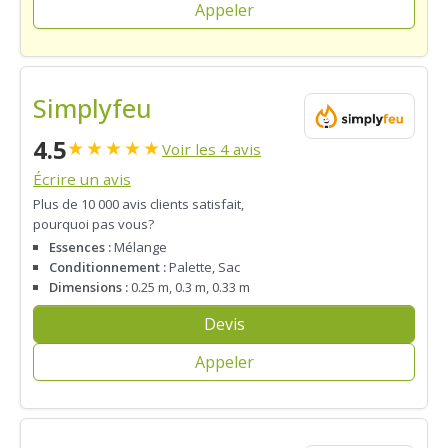
Appeler
Simplyfeu
4.5
★
★
★
★
★
Voir les 4 avis
Écrire un avis
Plus de 10 000 avis clients satisfait,
pourquoi pas vous?
Essences :
Mélange
Conditionnement :
Palette, Sac
Dimensions :
0.25 m, 0.3 m, 0.33 m
Devis
Appeler