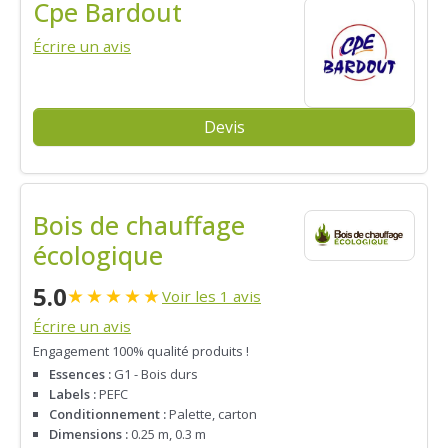
Cpe Bardout
Écrire un avis
Devis
Bois de chauffage
écologique
5.0
★
★
★
★
★
Voir les 1 avis
Écrire un avis
Engagement 100% qualité produits !
Essences :
G1 - Bois durs
Labels :
PEFC
Conditionnement :
Palette, carton
Dimensions :
0.25 m, 0.3 m