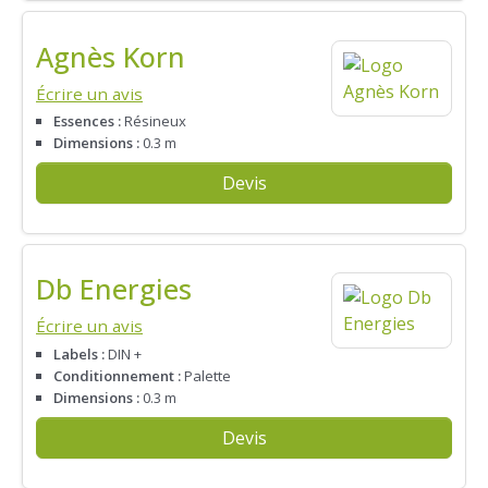
Agnès Korn
Écrire un avis
Essences :
Résineux
Dimensions :
0.3 m
Devis
Db Energies
Écrire un avis
Labels :
DIN +
Conditionnement :
Palette
Dimensions :
0.3 m
Devis