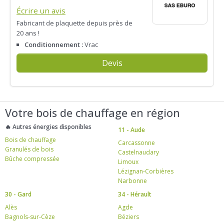
Écrire un avis
Fabricant de plaquette depuis près de
20 ans !
Conditionnement :
Vrac
Devis
Votre bois de chauffage en région
🔥 Autres énergies disponibles
11 - Aude
Bois de chauffage
Carcassonne
Granulés de bois
Castelnaudary
Bûche compressée
Limoux
Lézignan-Corbières
Narbonne
30 - Gard
34 - Hérault
Alès
Agde
Bagnols-sur-Cèze
Béziers