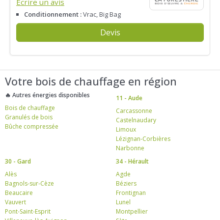
Écrire un avis
Conditionnement :
Vrac, Big Bag
Devis
Votre bois de chauffage en région
🔥 Autres énergies disponibles
11 - Aude
Bois de chauffage
Carcassonne
Granulés de bois
Castelnaudary
Bûche compressée
Limoux
Lézignan-Corbières
Narbonne
30 - Gard
34 - Hérault
Alès
Agde
Bagnols-sur-Cèze
Béziers
Beaucaire
Frontignan
Vauvert
Lunel
Pont-Saint-Esprit
Montpellier