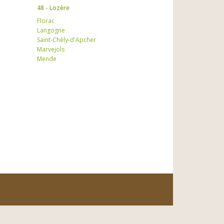
48 - Lozère
Florac
Langogne
Saint-Chély-d'Apcher
Marvejols
Mende