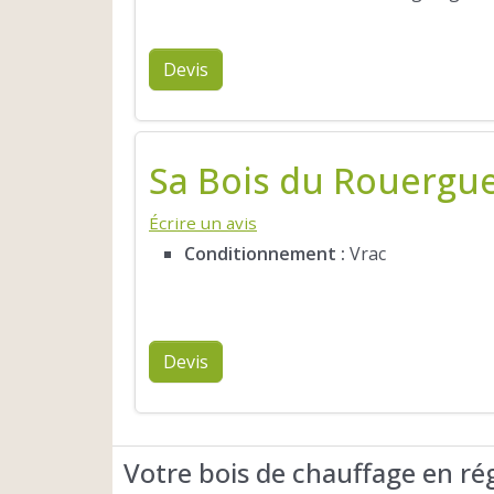
Devis
Sa Bois du Rouergu
Écrire un avis
Conditionnement :
Vrac
Devis
Votre bois de chauffage en ré