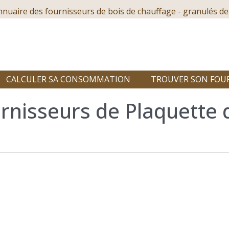
nnuaire des fournisseurs de bois de chauffage - granulés de
CALCULER SA CONSOMMATION
TROUVER SON FOU
rnisseurs de Plaquette 