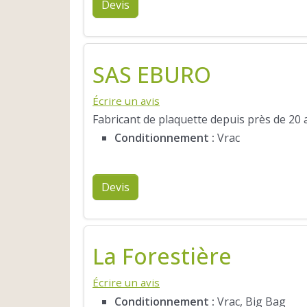
Devis
SAS EBURO
Écrire un avis
Fabricant de plaquette depuis près de 20 a
Conditionnement :
Vrac
Devis
La Forestière
Écrire un avis
Conditionnement :
Vrac, Big Bag