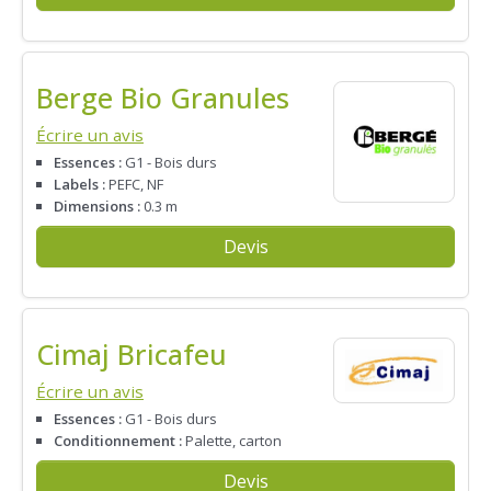
Berge Bio Granules
Écrire un avis
Essences :
G1 - Bois durs
Labels :
PEFC, NF
Dimensions :
0.3 m
Devis
Cimaj Bricafeu
Écrire un avis
Essences :
G1 - Bois durs
Conditionnement :
Palette, carton
Devis