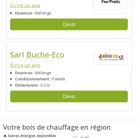
Écrire un avis
Essences :
Mélange
Devis
Sarl Buche-Eco
Écrire un avis
Essences :
Mélange
Conditionnement :
Palette
Dimensions :
0.3 m
Devis
Votre bois de chauffage en région
🔥 Autres énergies disponibles
11 - Aude