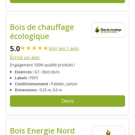
Bois de chauffage
écologique
5.0
★
★
★
★
★
Voir les 1 avis
Écrire un avis
Engagement 100% qualité produits !
Essences :
G1 - Bois durs
Labels :
PEFC
Conditionnement :
Palette, carton
Dimensions :
0.25 m, 0.3 m
Devis
Bois Energie Nord