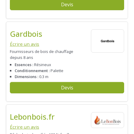
Devis
Gardbois
Écrire un avis
Fournisseurs de bois de chauffage
depuis 8 ans
Essences :
Résineux
Conditionnement :
Palette
Dimensions :
0.3 m
Devis
Lebonbois.fr
Écrire un avis