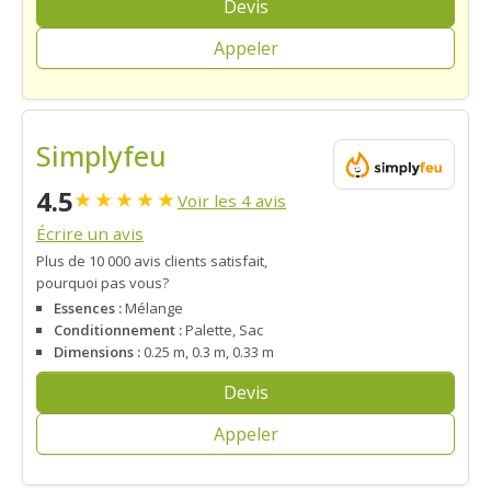
Devis
Appeler
Simplyfeu
4.5
★
★
★
★
★
Voir les 4 avis
Écrire un avis
Plus de 10 000 avis clients satisfait,
pourquoi pas vous?
Essences :
Mélange
Conditionnement :
Palette, Sac
Dimensions :
0.25 m, 0.3 m, 0.33 m
Devis
Appeler