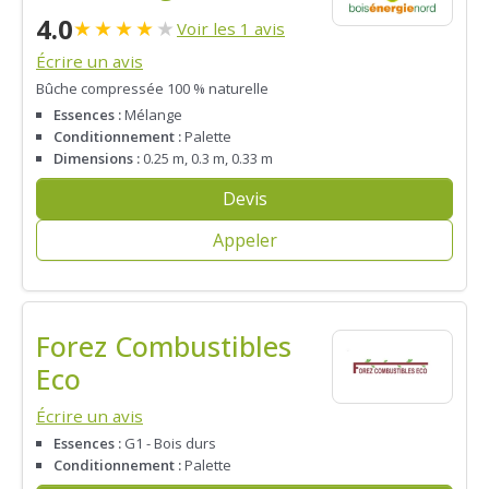
4.0
★
★
★
★
★
Voir les 1 avis
Écrire un avis
Bûche compressée 100 % naturelle
Essences :
Mélange
Conditionnement :
Palette
Dimensions :
0.25 m, 0.3 m, 0.33 m
Devis
Appeler
Forez Combustibles
Eco
Écrire un avis
Essences :
G1 - Bois durs
Conditionnement :
Palette