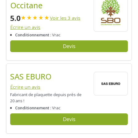
Occitane
5.0
★
★
★
★
★
Voir les 3 avis
Écrire un avis
Conditionnement :
Vrac
Devis
SAS EBURO
Écrire un avis
Fabricant de plaquette depuis près de
20 ans !
Conditionnement :
Vrac
Devis