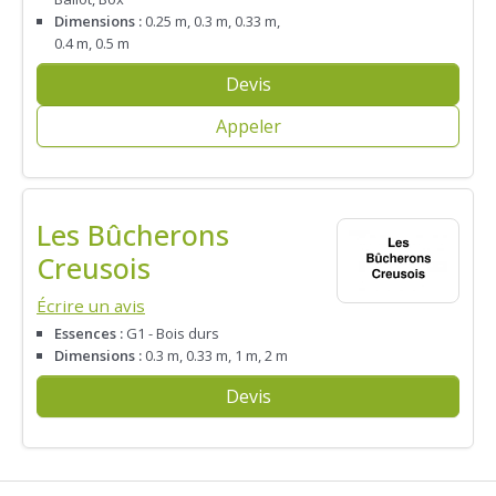
Dimensions :
0.25 m, 0.3 m, 0.33 m,
0.4 m, 0.5 m
Devis
Appeler
Les Bûcherons
Creusois
Écrire un avis
Essences :
G1 - Bois durs
Dimensions :
0.3 m, 0.33 m, 1 m, 2 m
Devis