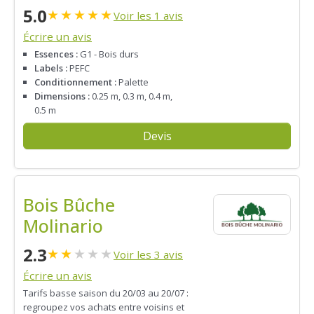
5.0
★
★
★
★
★
Voir les 1 avis
Écrire un avis
Essences :
G1 - Bois durs
Labels :
PEFC
Conditionnement :
Palette
Dimensions :
0.25 m, 0.3 m, 0.4 m,
0.5 m
Devis
Bois Bûche
Molinario
2.3
★
★
★
★
★
Voir les 3 avis
Écrire un avis
Tarifs basse saison du 20/03 au 20/07 :
regroupez vos achats entre voisins et