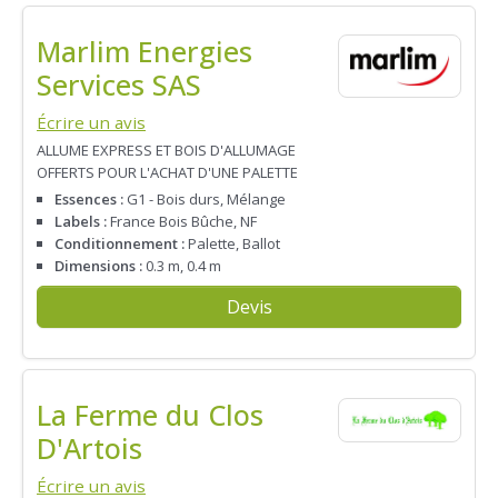
Marlim Energies
Services SAS
Écrire un avis
ALLUME EXPRESS ET BOIS D'ALLUMAGE
OFFERTS POUR L'ACHAT D'UNE PALETTE
Essences :
G1 - Bois durs, Mélange
Labels :
France Bois Bûche, NF
Conditionnement :
Palette, Ballot
Dimensions :
0.3 m, 0.4 m
Devis
La Ferme du Clos
D'Artois
Écrire un avis