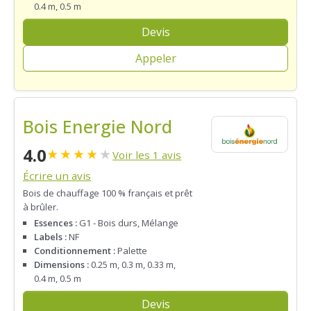
0.4 m, 0.5 m
Devis
Appeler
Bois Energie Nord
4.0
★
★
★
★
★
Voir les 1 avis
Écrire un avis
Bois de chauffage 100 % français et prêt
à brûler.
Essences :
G1 - Bois durs, Mélange
Labels :
NF
Conditionnement :
Palette
Dimensions :
0.25 m, 0.3 m, 0.33 m,
0.4 m, 0.5 m
Devis