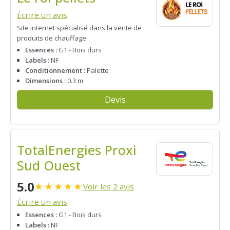
Écrire un avis
Site internet spécialisé dans la vente de
produits de chauffage
Essences :
G1 - Bois durs
Labels :
NF
Conditionnement :
Palette
Dimensions :
0.3 m
Devis
TotalEnergies Proxi
Sud Ouest
5.0
★
★
★
★
★
Voir les 2 avis
Écrire un avis
Essences :
G1 - Bois durs
Labels :
NF