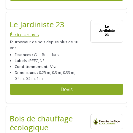
Le Jardiniste 23
Écrire un avis
fournisseur de bois depuis plus de 10
ans
Essences :
G1 - Bois durs
Labels :
PEFC, NF
Conditionnement :
Vrac
Dimensions :
0.25 m, 0.3 m, 0.33 m,
0.4 m, 0.5 m, 1 m
Devis
Bois de chauffage
écologique