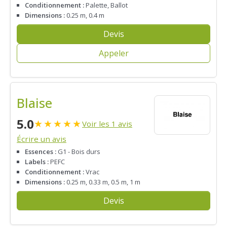
Conditionnement :
Palette, Ballot
Dimensions :
0.25 m, 0.4 m
Devis
Appeler
Blaise
5.0
★
★
★
★
★
Voir les 1 avis
Écrire un avis
Essences :
G1 - Bois durs
Labels :
PEFC
Conditionnement :
Vrac
Dimensions :
0.25 m, 0.33 m, 0.5 m, 1 m
Devis