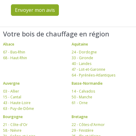
Envoyer mon avis
Votre bois de chauffage en région
Alsace
Aquitaine
67 - Bas-Rhin
24 - Dordogne
68 - Haut-Rhin
33 - Gironde
40 - Landes
47 - Lot-et-Garonne
64 - Pyrénées-Atlantiques
Auvergne
Basse-Normandie
03 - Allier
14 - Calvados
15 - Cantal
50 - Manche
43 - Haute-Loire
61 - Orne
63 - Puy-de-Dôme
Bourgogne
Bretagne
21 - Côte-d'Or
22 - Côtes-d'Armor
58 - Nièvre
29 - Finistère