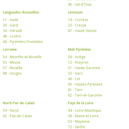
95 - Val-d'Oise
Languedoc-Roussillon
Limousin
11 - Aude
19 - Corrèze
30 - Gard
23 - Creuse
34 - Hérault
87 - Haute-Vienne
48 - Lozère
66 - Pyrénées-Orientales
Lorraine
Midi-Pyrénées
54 - Meurthe-et-Moselle
09 - Ariège
55 - Meuse
12 - Aveyron
57 - Moselle
31 - Haute-Garonne
88 - Vosges
32 - Gers
46 - Lot
65 - Hautes-Pyrénées
81 - Tarn
82 - Tarn-et-Garonne
Nord-Pas-de-Calais
Pays de la Loire
59 - Nord
44 - Loire-Atlantique
62 - Pas-de-Calais
49 - Maine-et-Loire
53 - Mayenne
72 - Sarthe