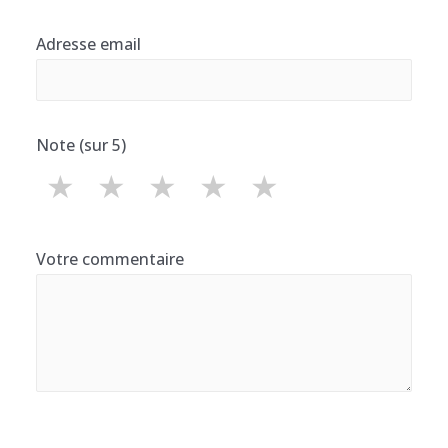
Adresse email
Note (sur 5)
★
★
★
★
★
Votre commentaire