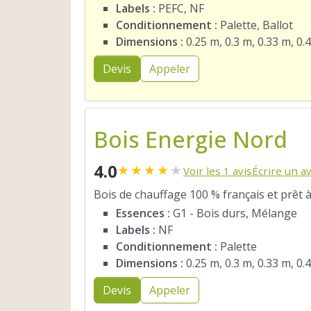
Labels :
PEFC, NF
Conditionnement :
Palette, Ballot
Dimensions :
0.25 m, 0.3 m, 0.33 m, 0.
Devis
Appeler
Bois Energie Nord
4.0
★
★
★
★
★
Voir les 1 avis
Écrire un av
Bois de chauffage 100 % français et prêt à
Essences :
G1 - Bois durs, Mélange
Labels :
NF
Conditionnement :
Palette
Dimensions :
0.25 m, 0.3 m, 0.33 m, 0.
Devis
Appeler