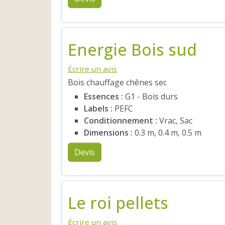
Energie Bois sud
Écrire un avis
Bois chauffage chênes sec
Essences :
G1 - Bois durs
Labels :
PEFC
Conditionnement :
Vrac, Sac
Dimensions :
0.3 m, 0.4 m, 0.5 m
Devis
Le roi pellets
Écrire un avis