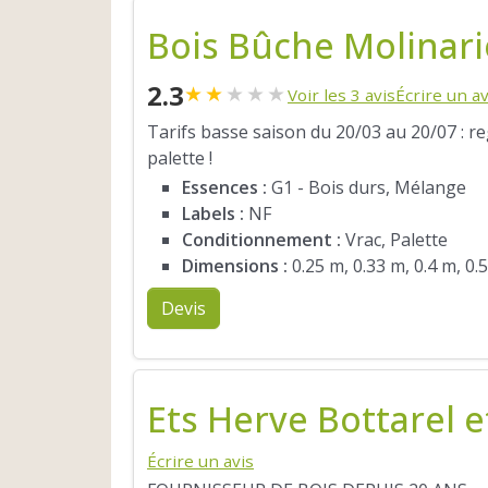
Bois Bûche Molinari
2.3
★
★
★
★
★
Voir les 3 avis
Écrire un av
Tarifs basse saison du 20/03 au 20/07 : r
palette !
Essences :
G1 - Bois durs, Mélange
Labels :
NF
Conditionnement :
Vrac, Palette
Dimensions :
0.25 m, 0.33 m, 0.4 m, 0.
Devis
Ets Herve Bottarel et
Écrire un avis