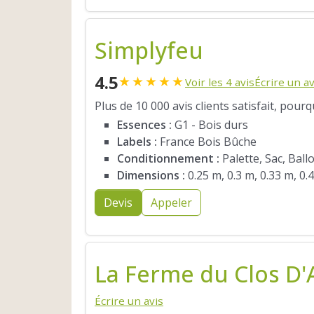
Simplyfeu
4.5
★
★
★
★
★
Voir les 4 avis
Écrire un av
Plus de 10 000 avis clients satisfait, pour
Essences :
G1 - Bois durs
Labels :
France Bois Bûche
Conditionnement :
Palette, Sac, Ball
Dimensions :
0.25 m, 0.3 m, 0.33 m, 0.
Devis
Appeler
La Ferme du Clos D'
Écrire un avis