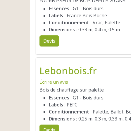
FOURNISSEUR DE BOIS DEPUIS 20 ANS
Essences :
G1 - Bois durs
Labels :
France Bois Bûche
Conditionnement :
Vrac, Palette
Dimensions :
0.33 m, 0.4 m, 0.5 m
Devis
Lebonbois.fr
Écrire un avis
Bois de chauffage sur palette
Essences :
G1 - Bois durs
Labels :
PEFC
Conditionnement :
Palette, Ballot, B
Dimensions :
0.25 m, 0.3 m, 0.33 m, 0.
Devis