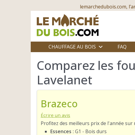
lemarchedubois.com, l’a
CHAUFFAGE AU BOIS
FAQ
Comparez les fou
Lavelanet
Brazeco
Écrire un avis
Profitez des meilleurs prix de l'année su
Essences :
G1 - Bois durs