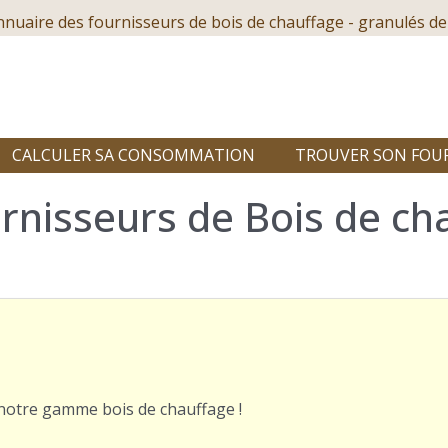
nnuaire des fournisseurs de bois de chauffage - granulés de
CALCULER SA CONSOMMATION
TROUVER SON FOU
rnisseurs de Bois de ch
r notre gamme bois de chauffage !