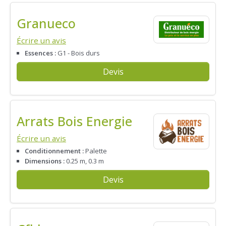
Granueco
Écrire un avis
Essences :
G1 - Bois durs
Devis
Arrats Bois Energie
Écrire un avis
Conditionnement :
Palette
Dimensions :
0.25 m, 0.3 m
Devis