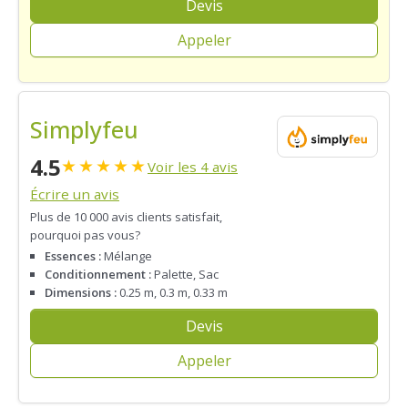
Devis
Appeler
Simplyfeu
4.5
★
★
★
★
★
Voir les 4 avis
Écrire un avis
Plus de 10 000 avis clients satisfait,
pourquoi pas vous?
Essences :
Mélange
Conditionnement :
Palette, Sac
Dimensions :
0.25 m, 0.3 m, 0.33 m
Devis
Appeler