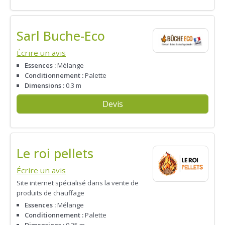
Sarl Buche-Eco
Écrire un avis
Essences :
Mélange
Conditionnement :
Palette
Dimensions :
0.3 m
Devis
Le roi pellets
Écrire un avis
Site internet spécialisé dans la vente de
produits de chauffage
Essences :
Mélange
Conditionnement :
Palette
Dimensions :
0.25 m