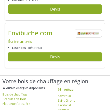
Devis
Envibuche.com
Écrire un avis
Essences :
Résineux
Devis
Votre bois de chauffage en région
🔥 Autres énergies disponibles
09 - Ariège
Bois de chauffage
Saverdun
Granulés de bois
Saint-Girons
Plaquette forestière
Lavelanet
Pamiers