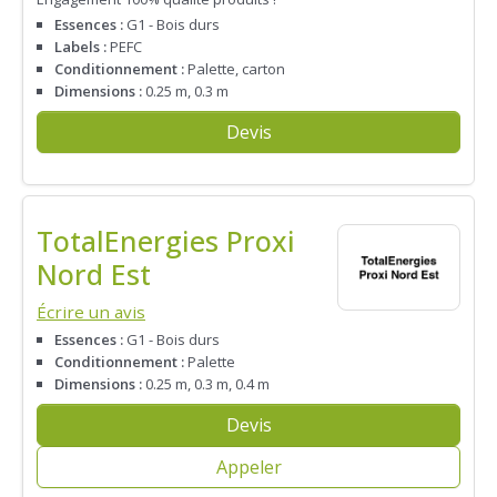
Essences :
G1 - Bois durs
Labels :
PEFC
Conditionnement :
Palette, carton
Dimensions :
0.25 m, 0.3 m
Devis
TotalEnergies Proxi
Nord Est
Écrire un avis
Essences :
G1 - Bois durs
Conditionnement :
Palette
Dimensions :
0.25 m, 0.3 m, 0.4 m
Devis
Appeler