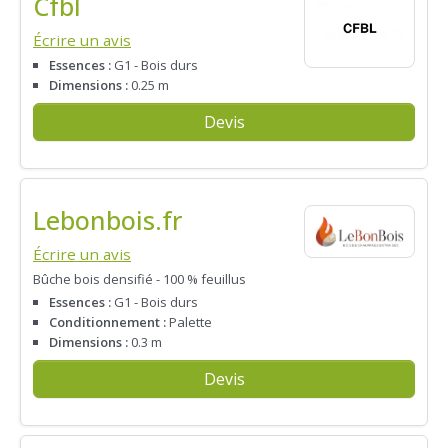
Cfbl
Écrire un avis
Essences :
G1 - Bois durs
Dimensions :
0.25 m
Devis
Lebonbois.fr
Écrire un avis
Bûche bois densifié - 100 % feuillus
Essences :
G1 - Bois durs
Conditionnement :
Palette
Dimensions :
0.3 m
Devis