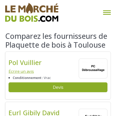
CHAUFFAGE AU BOIS
Comparez les fournisseurs de
Plaquette de bois à Toulouse
FAQ
CALCULER SA CONSOMMATION
Pol Vuillier
TROUVER SON FOURNISSEUR
Écrire un avis
Conditionnement :
Vrac
BLOG
Devis
ESPACE PRO
Eurl Gibily David