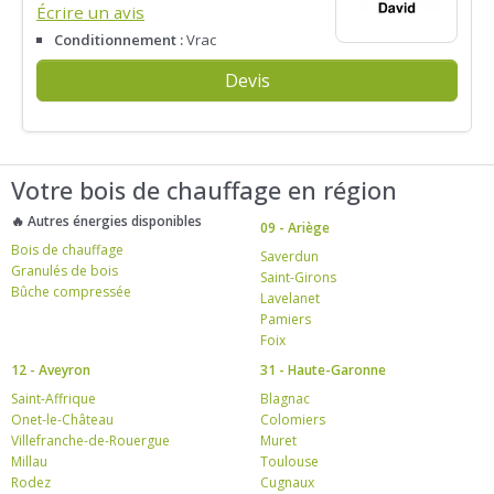
Écrire un avis
Conditionnement :
Vrac
Devis
Votre bois de chauffage en région
🔥 Autres énergies disponibles
09 - Ariège
Bois de chauffage
Saverdun
Granulés de bois
Saint-Girons
Bûche compressée
Lavelanet
Pamiers
Foix
12 - Aveyron
31 - Haute-Garonne
Saint-Affrique
Blagnac
Onet-le-Château
Colomiers
Villefranche-de-Rouergue
Muret
Millau
Toulouse
Rodez
Cugnaux