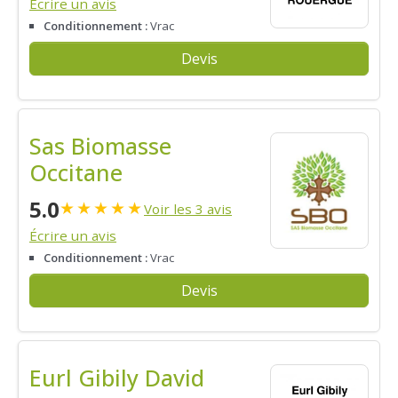
Écrire un avis
Conditionnement :
Vrac
Devis
Sas Biomasse
Occitane
5.0
★
★
★
★
★
Voir les 3 avis
Écrire un avis
Conditionnement :
Vrac
Devis
Eurl Gibily David