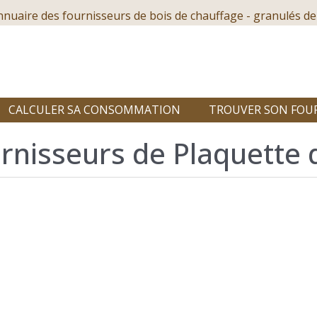
nnuaire des fournisseurs de bois de chauffage - granulés de
CALCULER SA CONSOMMATION
TROUVER SON FOU
rnisseurs de Plaquette 