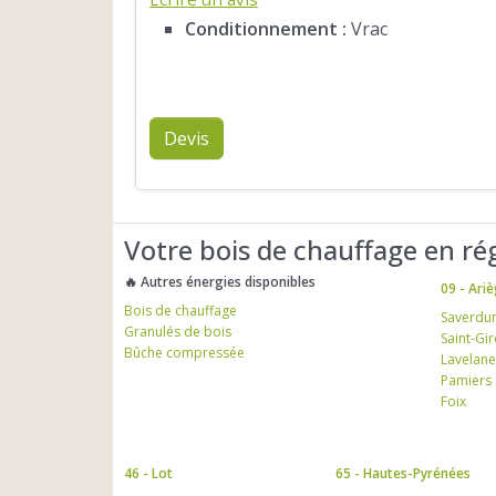
Conditionnement :
Vrac
Devis
Votre bois de chauffage en ré
🔥 Autres énergies disponibles
09 - Ari
Bois de chauffage
Saverdu
Granulés de bois
Saint-Gi
Bûche compressée
Lavelane
Pamiers
Foix
46 - Lot
65 - Hautes-Pyrénées