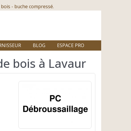
 bois - buche compressé.
RNISSEUR
BLOG
ESPACE PRO
de bois à Lavaur