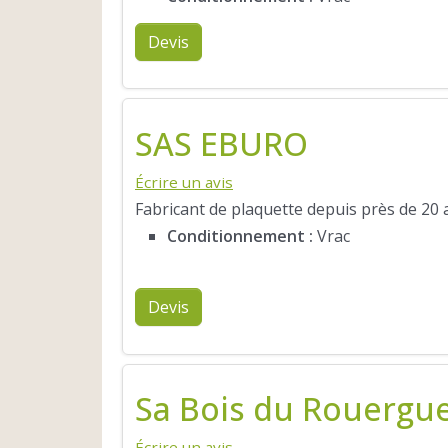
Devis
SAS EBURO
Écrire un avis
Fabricant de plaquette depuis près de 20 a
Conditionnement :
Vrac
Devis
Sa Bois du Rouergu
Écrire un avis