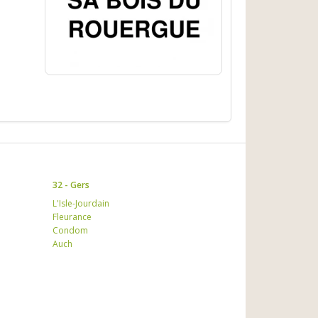
32 - Gers
L'Isle-Jourdain
Fleurance
Condom
Auch