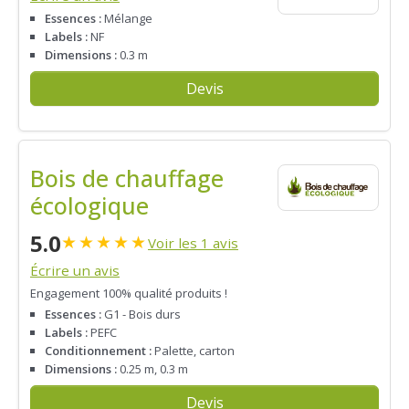
Essences :
Mélange
Labels :
NF
Dimensions :
0.3 m
Devis
Bois de chauffage
écologique
5.0
★
★
★
★
★
Voir les 1 avis
Écrire un avis
Engagement 100% qualité produits !
Essences :
G1 - Bois durs
Labels :
PEFC
Conditionnement :
Palette, carton
Dimensions :
0.25 m, 0.3 m
Devis