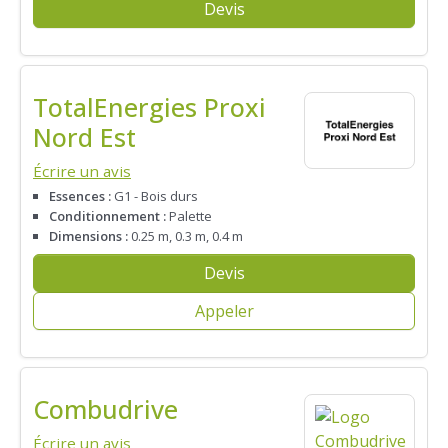
Devis
TotalEnergies Proxi
Nord Est
Écrire un avis
Essences :
G1 - Bois durs
Conditionnement :
Palette
Dimensions :
0.25 m, 0.3 m, 0.4 m
Devis
Appeler
Combudrive
Écrire un avis