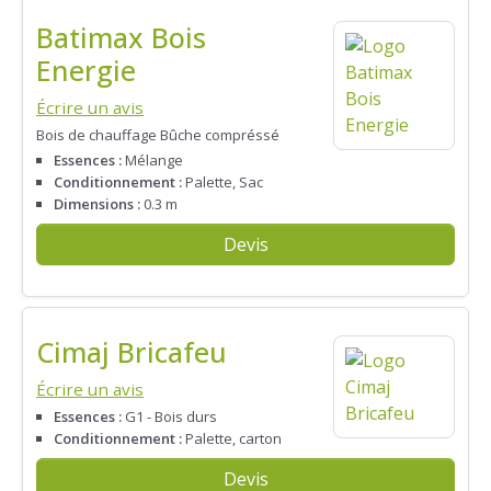
Batimax Bois
Energie
Écrire un avis
Bois de chauffage Bûche compréssé
Essences :
Mélange
Conditionnement :
Palette, Sac
Dimensions :
0.3 m
Devis
Cimaj Bricafeu
Écrire un avis
Essences :
G1 - Bois durs
Conditionnement :
Palette, carton
Devis