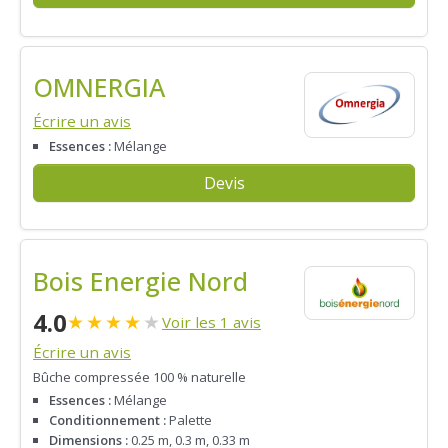
OMNERGIA
Écrire un avis
Essences :
Mélange
Devis
Bois Energie Nord
4.0
★
★
★
★
★
Voir les 1 avis
Écrire un avis
Bûche compressée 100 % naturelle
Essences :
Mélange
Conditionnement :
Palette
Dimensions :
0.25 m, 0.3 m, 0.33 m