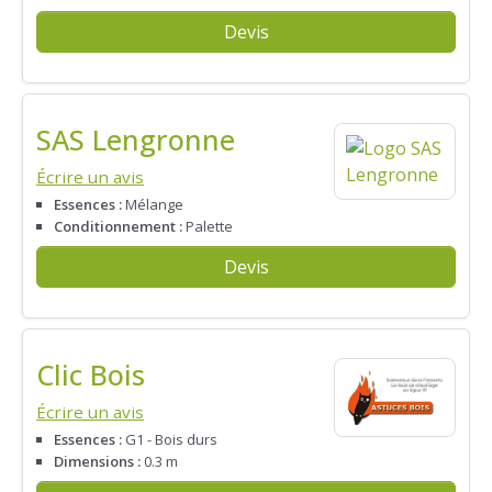
Devis
SAS Lengronne
Écrire un avis
Essences :
Mélange
Conditionnement :
Palette
Devis
Clic Bois
Écrire un avis
Essences :
G1 - Bois durs
Dimensions :
0.3 m