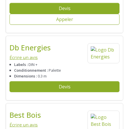
Devis
Appeler
Db Energies
Écrire un avis
Labels :
DIN +
Conditionnement :
Palette
Dimensions :
0.3 m
Devis
Best Bois
Écrire un avis