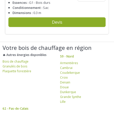
Essences :
G1 - Bois durs
Conditionnement :
Sac
Dimensions :
0.3 m
Devis
Votre bois de chauffage en région
🔥 Autres énergies disponibles
59 - Nord
Bois de chauffage
Armentières
Granulés de bois
Cambrai
Plaquette forestière
Coudekerque
Croix
Denain
Douai
Dunkerque
Grande Synthe
Lille
62 - Pas-de-Calais