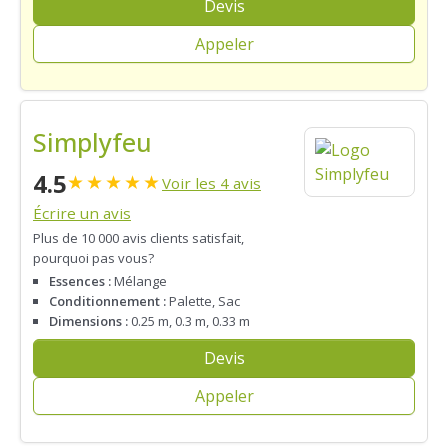
Devis
Appeler
Simplyfeu
4.5
★
★
★
★
★
Voir les 4 avis
Écrire un avis
Plus de 10 000 avis clients satisfait,
pourquoi pas vous?
Essences :
Mélange
Conditionnement :
Palette, Sac
Dimensions :
0.25 m, 0.3 m, 0.33 m
Devis
Appeler