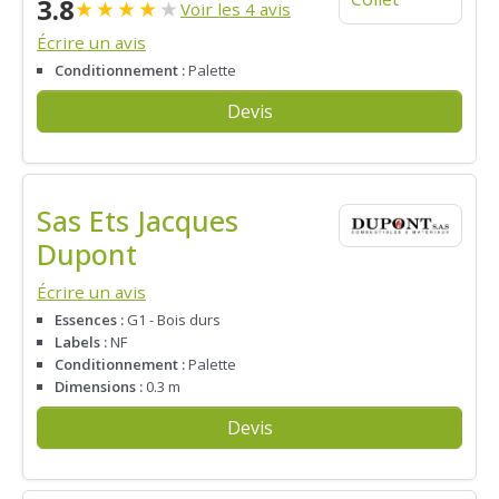
3.8
★
★
★
★
★
Voir les 4 avis
Écrire un avis
Conditionnement :
Palette
Devis
Sas Ets Jacques
Dupont
Écrire un avis
Essences :
G1 - Bois durs
Labels :
NF
Conditionnement :
Palette
Dimensions :
0.3 m
Devis