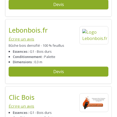
Devis
Lebonbois.fr
Écrire un avis
Bûche bois densifié - 100 % feuillus
Essences :
G1 - Bois durs
Conditionnement :
Palette
Dimensions :
0.3 m
Devis
Clic Bois
Écrire un avis
Essences :
G1 - Bois durs