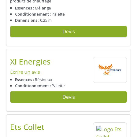
produits de chauffage
Essences :
Mélange
Conditionnement :
Palette
Dimensions :
0.25 m
Devis
Xl Energies
Écrire un avis
Essences :
Résineux
Conditionnement :
Palette
Devis
Ets Collet