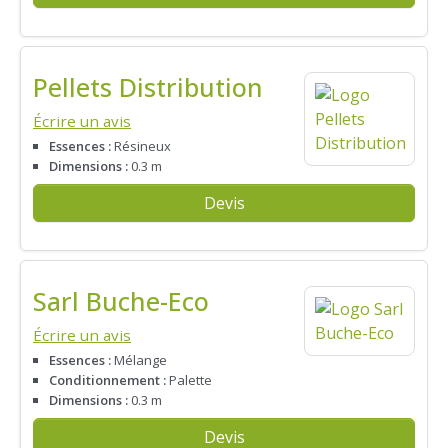
Pellets Distribution
Écrire un avis
Essences :
Résineux
Dimensions :
0.3 m
Devis
Sarl Buche-Eco
Écrire un avis
Essences :
Mélange
Conditionnement :
Palette
Dimensions :
0.3 m
Devis