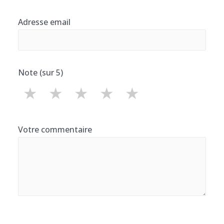
Adresse email
Note (sur 5)
★
★
★
★
★
Votre commentaire