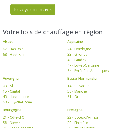
Envoyer mon avis
Votre bois de chauffage en région
Alsace
Aquitaine
67 - Bas-Rhin
24 - Dordogne
68 - Haut-Rhin
33 - Gironde
40 - Landes
47 - Lot-et-Garonne
64 - Pyrénées-Atlantiques
Auvergne
Basse-Normandie
03 - Allier
14 - Calvados
15 - Cantal
50 - Manche
43 - Haute-Loire
61 - Orne
63 - Puy-de-Dôme
Bourgogne
Bretagne
21 - Côte-d'Or
22 - Côtes-d'Armor
58 - Nièvre
29 - Finistère