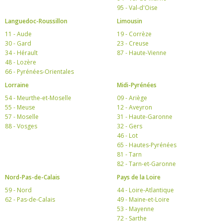
95 - Val-d'Oise
Languedoc-Roussillon
Limousin
11 - Aude
19 - Corrèze
30 - Gard
23 - Creuse
34 - Hérault
87 - Haute-Vienne
48 - Lozère
66 - Pyrénées-Orientales
Lorraine
Midi-Pyrénées
54 - Meurthe-et-Moselle
09 - Ariège
55 - Meuse
12 - Aveyron
57 - Moselle
31 - Haute-Garonne
88 - Vosges
32 - Gers
46 - Lot
65 - Hautes-Pyrénées
81 - Tarn
82 - Tarn-et-Garonne
Nord-Pas-de-Calais
Pays de la Loire
59 - Nord
44 - Loire-Atlantique
62 - Pas-de-Calais
49 - Maine-et-Loire
53 - Mayenne
72 - Sarthe