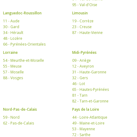
95 - Val-d'Oise
Languedoc-Roussillon
Limousin
11 - Aude
19 - Corrèze
30 - Gard
23 - Creuse
34 - Hérault
87 - Haute-Vienne
48 - Lozère
66 - Pyrénées-Orientales
Lorraine
Midi-Pyrénées
54 - Meurthe-et-Moselle
09 - Ariège
55 - Meuse
12 - Aveyron
57 - Moselle
31 - Haute-Garonne
88 - Vosges
32 - Gers
46 - Lot
65 - Hautes-Pyrénées
81 - Tarn
82 - Tarn-et-Garonne
Nord-Pas-de-Calais
Pays de la Loire
59 - Nord
44 - Loire-Atlantique
62 - Pas-de-Calais
49 - Maine-et-Loire
53 - Mayenne
72 - Sarthe