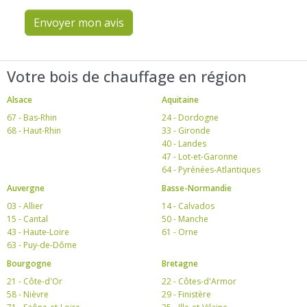
Envoyer mon avis
Votre bois de chauffage en région
Alsace
Aquitaine
67 - Bas-Rhin
24 - Dordogne
68 - Haut-Rhin
33 - Gironde
40 - Landes
47 - Lot-et-Garonne
64 - Pyrénées-Atlantiques
Auvergne
Basse-Normandie
03 - Allier
14 - Calvados
15 - Cantal
50 - Manche
43 - Haute-Loire
61 - Orne
63 - Puy-de-Dôme
Bourgogne
Bretagne
21 - Côte-d'Or
22 - Côtes-d'Armor
58 - Nièvre
29 - Finistère