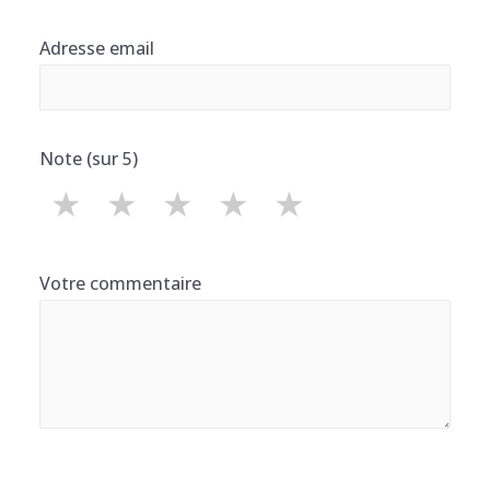
Adresse email
Note (sur 5)
★
★
★
★
★
Votre commentaire