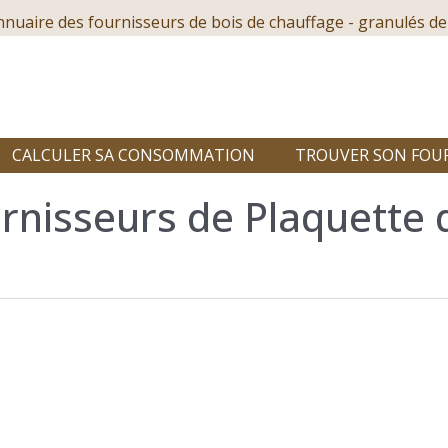
nnuaire des fournisseurs de bois de chauffage - granulés de
CALCULER SA CONSOMMATION
TROUVER SON FOU
rnisseurs de Plaquette 