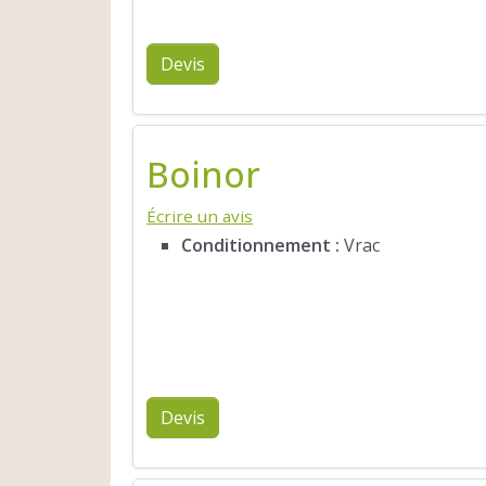
Devis
Boinor
Écrire un avis
Conditionnement :
Vrac
Devis