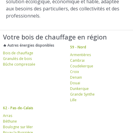
solution écologique, économique et fiable, adaptée
aux besoins des particuliers, des collectivités et des
professionnels.
Votre bois de chauffage en région
🔥 Autres énergies disponibles
59 - Nord
Bois de chauffage
Armentières
Granulés de bois
Cambrai
Bûche compressée
Coudekerque
Croix
Denain
Douai
Dunkerque
Grande Synthe
Lille
62 - Pas-de-Calais
Arras
Béthune
Boulogne sur Mer
Bruay la Buissière