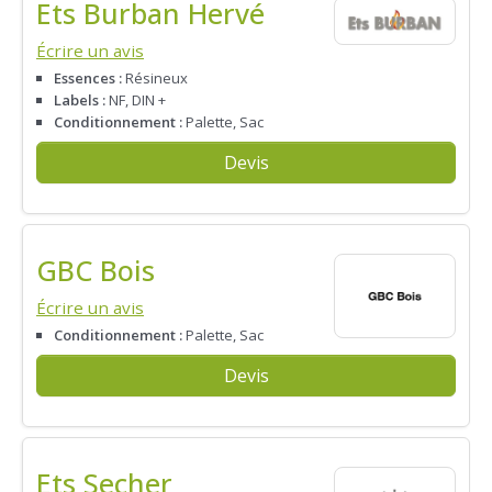
Ets Burban Hervé
Écrire un avis
Essences :
Résineux
Labels :
NF, DIN +
Conditionnement :
Palette, Sac
Devis
GBC Bois
Écrire un avis
Conditionnement :
Palette, Sac
Devis
Ets Secher