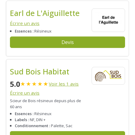
Earl de L'Aiguillette
Écrire un avis
Essences :
Résineux
Devis
Sud Bois Habitat
5.0
★
★
★
★
★
Voir les 1 avis
Écrire un avis
Scieur de Bois résineux depuis plus de
60 ans
Essences :
Résineux
Labels :
NF, DIN +
Conditionnement :
Palette, Sac