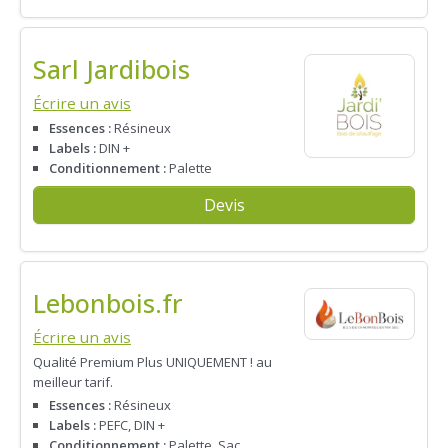
Sarl Jardibois
Écrire un avis
Essences :
Résineux
Labels :
DIN +
Conditionnement :
Palette
Devis
Lebonbois.fr
Écrire un avis
Qualité Premium Plus UNIQUEMENT ! au
meilleur tarif.
Essences :
Résineux
Labels :
PEFC, DIN +
Conditionnement :
Palette, Sac