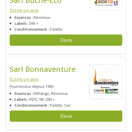
Sarl Buche-Eco
Écrire un avis
Essences :
Résineux
Labels :
DIN +
Conditionnement :
Palette
Devis
Sarl Bonnaventure
Écrire un avis
Fournisseur depuis 1983
Essences :
Mélange, Résineux
Labels :
PEFC, NF, DIN +
Conditionnement :
Palette, Sac
Devis