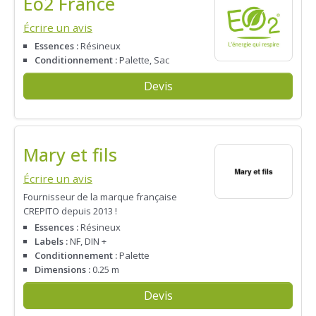
Eo2 France
Écrire un avis
Essences :
Résineux
Conditionnement :
Palette, Sac
Devis
Mary et fils
Écrire un avis
Fournisseur de la marque française
CREPITO depuis 2013 !
Essences :
Résineux
Labels :
NF, DIN +
Conditionnement :
Palette
Dimensions :
0.25 m
Devis