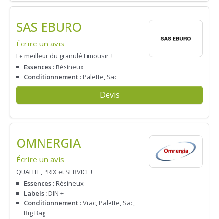
SAS EBURO
Écrire un avis
Le meilleur du granulé Limousin !
Essences :
Résineux
Conditionnement :
Palette, Sac
Devis
OMNERGIA
Écrire un avis
QUALITE, PRIX et SERVICE !
Essences :
Résineux
Labels :
DIN +
Conditionnement :
Vrac, Palette, Sac,
Big Bag