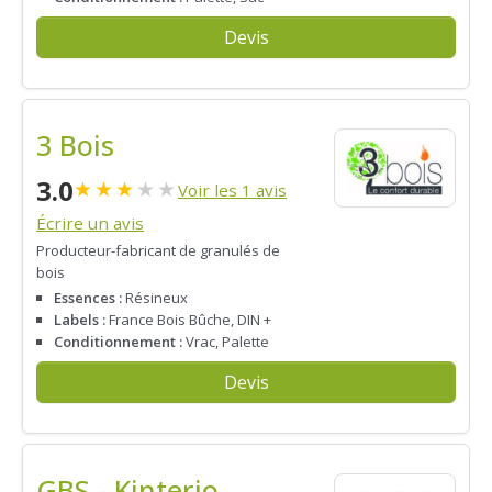
Devis
3 Bois
3.0
★
★
★
★
★
Voir les 1 avis
Écrire un avis
Producteur-fabricant de granulés de
bois
Essences :
Résineux
Labels :
France Bois Bûche, DIN +
Conditionnement :
Vrac, Palette
Devis
GBS - Kinterio