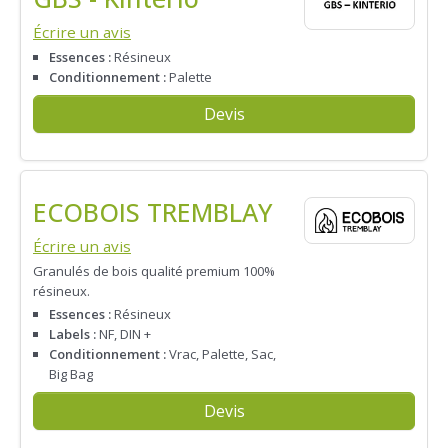
Écrire un avis
Essences :
Résineux
Conditionnement :
Palette
Devis
ECOBOIS TREMBLAY
Écrire un avis
Granulés de bois qualité premium 100%
résineux.
Essences :
Résineux
Labels :
NF, DIN +
Conditionnement :
Vrac, Palette, Sac,
Big Bag
Devis