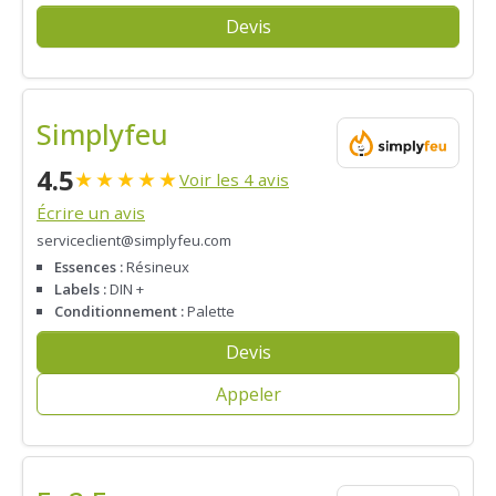
Devis
Simplyfeu
4.5
★
★
★
★
★
Voir les 4 avis
Écrire un avis
serviceclient@simplyfeu.com
Essences :
Résineux
Labels :
DIN +
Conditionnement :
Palette
Devis
Appeler