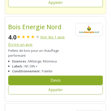
Appeler
Bois Energie Nord
4.0
★
★
★
★
★
Voir les 1 avis
Écrire un avis
Pellets de bois pour un chauffage
performant
Essences :
Mélange, Résineux
Labels :
NF, DIN +
Conditionnement :
Palette
Devis
Appeler