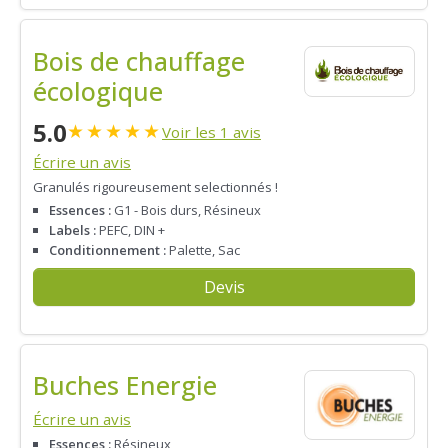
Bois de chauffage
écologique
5.0
★
★
★
★
★
Voir les 1 avis
Écrire un avis
Granulés rigoureusement selectionnés !
Essences :
G1 - Bois durs, Résineux
Labels :
PEFC, DIN +
Conditionnement :
Palette, Sac
Devis
Buches Energie
Écrire un avis
Essences :
Résineux