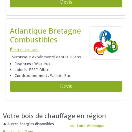
Devis
Atlantique Bretagne
Combustibles
Écrire un avis
Fournisseur expérimenté depuis 20 ans
Essences :
Résineux
Labels :
PEFC, DIN +
Conditionnement :
Palette, Sac
Devis
Votre bois de chauffage en région
🔥 Autres énergies disponibles
44 - Loire-Atlantique
Bois de chauffage