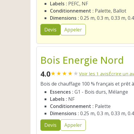
Labels :
PEFC, NF
Conditionnement :
Palette, Ballot
Dimensions :
0.25 m, 0.3 m, 0.33 m, 0.
Devis
Appeler
Bois Energie Nord
4.0
★
★
★
★
★
Voir les 1 avis
Écrire un av
Bois de chauffage 100 % français et prêt à
Essences :
G1 - Bois durs, Mélange
Labels :
NF
Conditionnement :
Palette
Dimensions :
0.25 m, 0.3 m, 0.33 m, 0.
Devis
Appeler