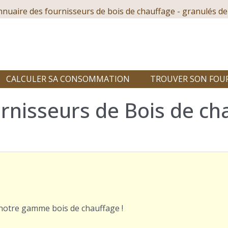
nnuaire des fournisseurs de bois de chauffage - granulés de
CALCULER SA CONSOMMATION
TROUVER SON FOU
rnisseurs de Bois de ch
r notre gamme bois de chauffage !