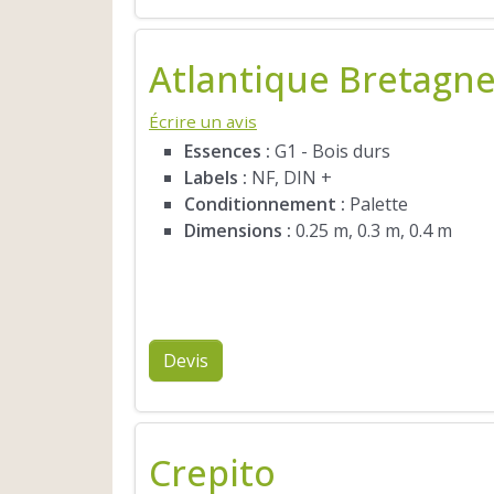
Atlantique Bretagn
Écrire un avis
Essences :
G1 - Bois durs
Labels :
NF, DIN +
Conditionnement :
Palette
Dimensions :
0.25 m, 0.3 m, 0.4 m
Devis
Crepito