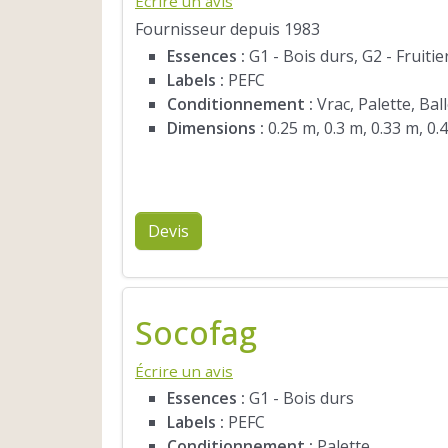
Écrire un avis
Fournisseur depuis 1983
Essences :
G1 - Bois durs, G2 - Fruitie
Labels :
PEFC
Conditionnement :
Vrac, Palette, Bal
Dimensions :
0.25 m, 0.3 m, 0.33 m, 0.
Devis
Socofag
Écrire un avis
Essences :
G1 - Bois durs
Labels :
PEFC
Conditionnement :
Palette