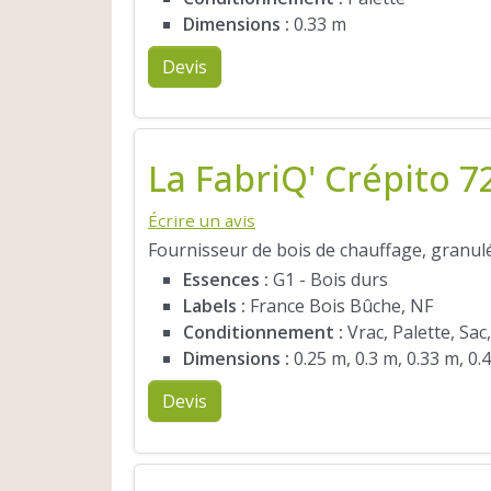
Dimensions :
0.33 m
Devis
La FabriQ' Crépito 7
Écrire un avis
Fournisseur de bois de chauffage, granulé
Essences :
G1 - Bois durs
Labels :
France Bois Bûche, NF
Conditionnement :
Vrac, Palette, Sac,
Dimensions :
0.25 m, 0.3 m, 0.33 m, 0.
Devis