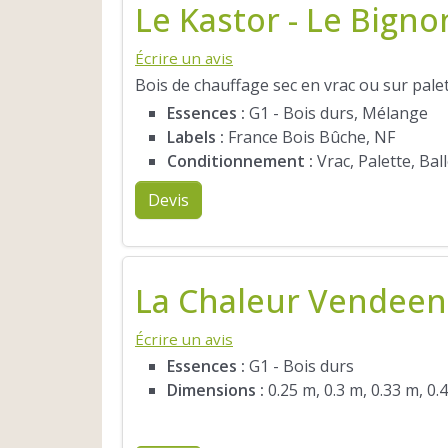
Le Kastor - Le Bigno
Écrire un avis
Bois de chauffage sec en vrac ou sur palet
Essences :
G1 - Bois durs, Mélange
Labels :
France Bois Bûche, NF
Conditionnement :
Vrac, Palette, Bal
Devis
La Chaleur Vendee
Écrire un avis
Essences :
G1 - Bois durs
Dimensions :
0.25 m, 0.3 m, 0.33 m, 0.