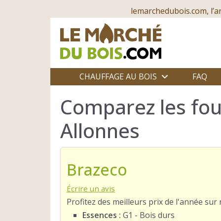
lemarchedubois.com, l’a
CHAUFFAGE AU BOIS
FAQ
Comparez les fou
Allonnes
Brazeco
Écrire un avis
Profitez des meilleurs prix de l'année su
Essences :
G1 - Bois durs