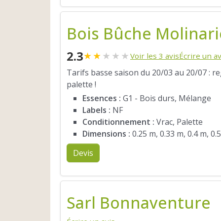
Bois Bûche Molinari
2.3
★
★
★
★
★
Voir les 3 avis
Écrire un av
Tarifs basse saison du 20/03 au 20/07 : r
palette !
Essences :
G1 - Bois durs, Mélange
Labels :
NF
Conditionnement :
Vrac, Palette
Dimensions :
0.25 m, 0.33 m, 0.4 m, 0.
Devis
Sarl Bonnaventure