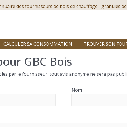
nnuaire des fournisseurs de bois de chauffage - granulés de
CALCULER SA CONSOMMATION
TROUVER SON FOU
pour GBC Bois
les par le fournisseur, tout avis anonyme ne sera pas publi
Nom