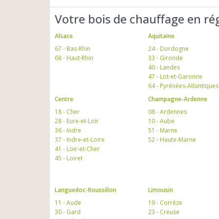
Votre bois de chauffage en ré
Alsace
Aquitaine
67 - Bas-Rhin
24 - Dordogne
68 - Haut-Rhin
33 - Gironde
40 - Landes
47 - Lot-et-Garonne
64 - Pyrénées-Atlantiques
Centre
Champagne-Ardenne
18 - Cher
08 - Ardennes
28 - Eure-et-Loir
10 - Aube
36 - Indre
51 - Marne
37 - Indre-et-Loire
52 - Haute-Marne
41 - Loir-et-Cher
45 - Loiret
Languedoc-Roussillon
Limousin
11 - Aude
19 - Corrèze
30 - Gard
23 - Creuse