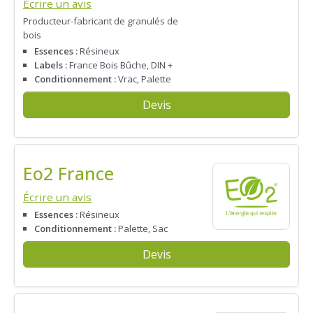
Écrire un avis
Producteur-fabricant de granulés de
bois
Essences :
Résineux
Labels :
France Bois Bûche, DIN +
Conditionnement :
Vrac, Palette
Devis
Eo2 France
Écrire un avis
Essences :
Résineux
Conditionnement :
Palette, Sac
Devis