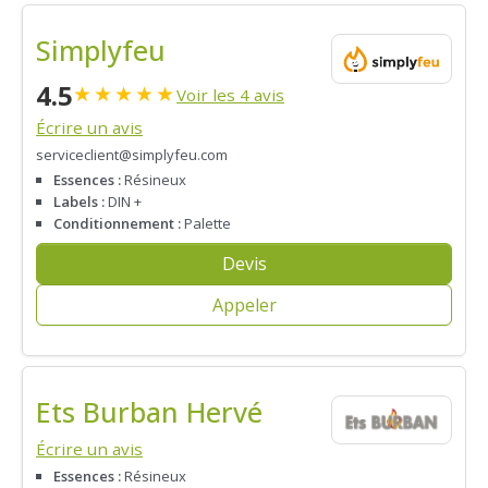
Simplyfeu
4.5
★
★
★
★
★
Voir les 4 avis
Écrire un avis
serviceclient@simplyfeu.com
Essences :
Résineux
Labels :
DIN +
Conditionnement :
Palette
Devis
Appeler
Ets Burban Hervé
Écrire un avis
Essences :
Résineux