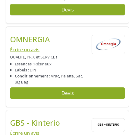
Devis
OMNERGIA
Écrire un avis
QUALITE, PRIX et SERVICE !
Essences :
Résineux
Labels :
DIN +
Conditionnement :
Vrac, Palette, Sac,
Big Bag
Devis
GBS - Kinterio
Écrire un avis