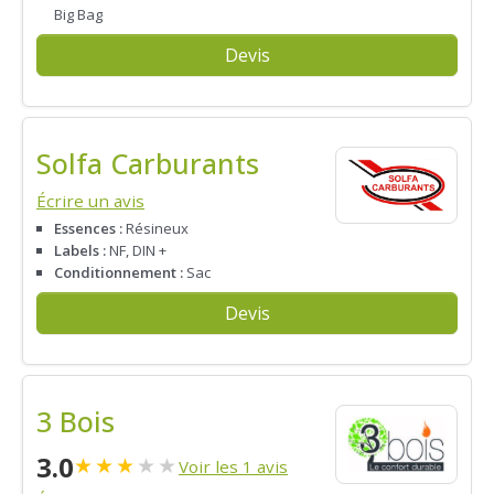
Big Bag
Devis
Solfa Carburants
Écrire un avis
Essences :
Résineux
Labels :
NF, DIN +
Conditionnement :
Sac
Devis
3 Bois
3.0
★
★
★
★
★
Voir les 1 avis