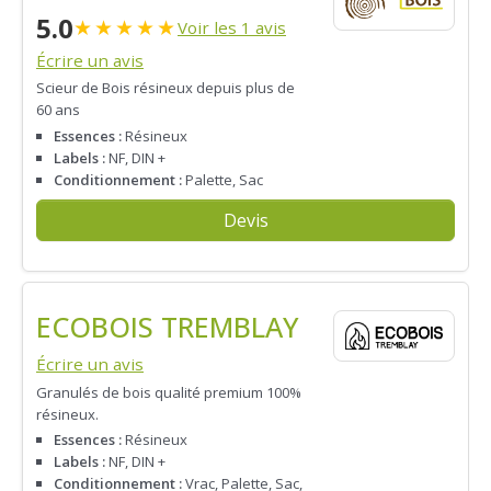
5.0
★
★
★
★
★
Voir les 1 avis
Écrire un avis
Scieur de Bois résineux depuis plus de
60 ans
Essences :
Résineux
Labels :
NF, DIN +
Conditionnement :
Palette, Sac
Devis
ECOBOIS TREMBLAY
Écrire un avis
Granulés de bois qualité premium 100%
résineux.
Essences :
Résineux
Labels :
NF, DIN +
Conditionnement :
Vrac, Palette, Sac,