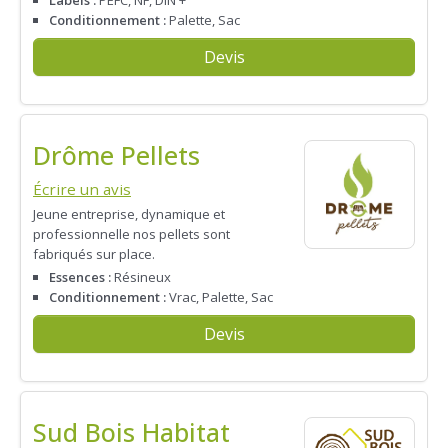
Labels :
PEFC, NF, DIN +
Conditionnement :
Palette, Sac
Devis
Drôme Pellets
Écrire un avis
Jeune entreprise, dynamique et
professionnelle nos pellets sont
fabriqués sur place.
Essences :
Résineux
Conditionnement :
Vrac, Palette, Sac
Devis
Sud Bois Habitat