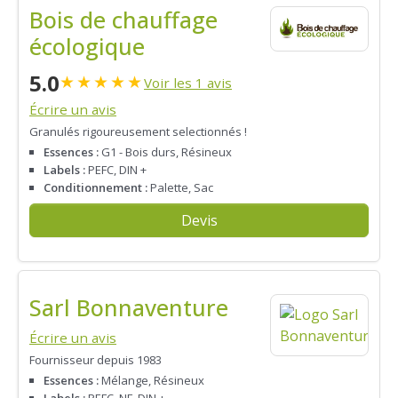
Bois de chauffage
écologique
5.0
★
★
★
★
★
Voir les 1 avis
Écrire un avis
Granulés rigoureusement selectionnés !
Essences :
G1 - Bois durs, Résineux
Labels :
PEFC, DIN +
Conditionnement :
Palette, Sac
Devis
Sarl Bonnaventure
Écrire un avis
Fournisseur depuis 1983
Essences :
Mélange, Résineux