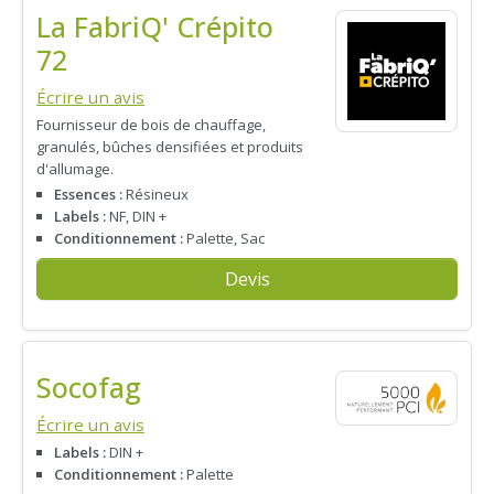
La FabriQ' Crépito
72
Écrire un avis
Fournisseur de bois de chauffage,
granulés, bûches densifiées et produits
d'allumage.
Essences :
Résineux
Labels :
NF, DIN +
Conditionnement :
Palette, Sac
Devis
Socofag
Écrire un avis
Labels :
DIN +
Conditionnement :
Palette