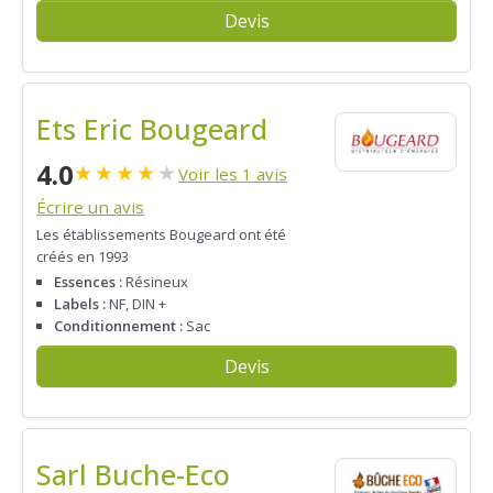
Devis
Ets Eric Bougeard
4.0
★
★
★
★
★
Voir les 1 avis
Écrire un avis
Les établissements Bougeard ont été
créés en 1993
Essences :
Résineux
Labels :
NF, DIN +
Conditionnement :
Sac
Devis
Sarl Buche-Eco