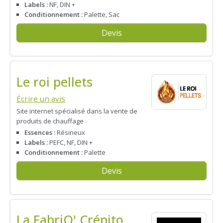
Labels :
NF, DIN +
Conditionnement :
Palette, Sac
Devis
Le roi pellets
Écrire un avis
Site internet spécialisé dans la vente de
produits de chauffage
Essences :
Résineux
Labels :
PEFC, NF, DIN +
Conditionnement :
Palette
Devis
La FabriQ' Crépito