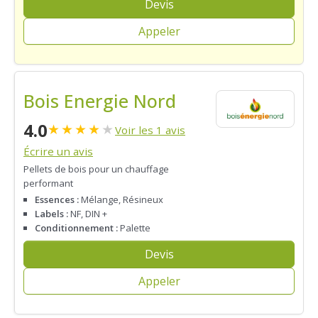
Devis
Appeler
Bois Energie Nord
4.0
★
★
★
★
★
Voir les 1 avis
Écrire un avis
Pellets de bois pour un chauffage
performant
Essences :
Mélange, Résineux
Labels :
NF, DIN +
Conditionnement :
Palette
Devis
Appeler