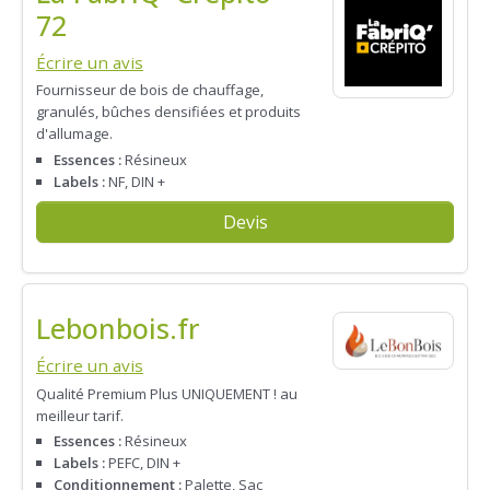
72
Écrire un avis
Fournisseur de bois de chauffage,
granulés, bûches densifiées et produits
d'allumage.
Essences :
Résineux
Labels :
NF, DIN +
Devis
Lebonbois.fr
Écrire un avis
Qualité Premium Plus UNIQUEMENT ! au
meilleur tarif.
Essences :
Résineux
Labels :
PEFC, DIN +
Conditionnement :
Palette, Sac