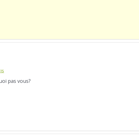
is
quoi pas vous?