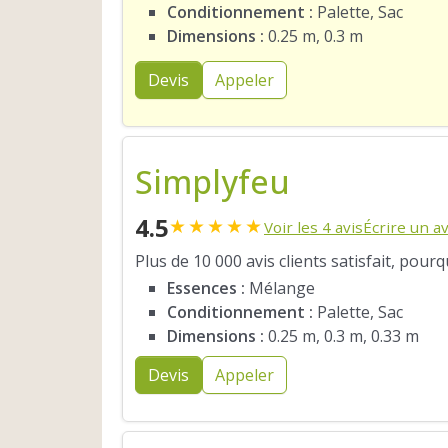
Conditionnement :
Palette, Sac
Dimensions :
0.25 m, 0.3 m
Devis
Appeler
Simplyfeu
4.5
★
★
★
★
★
Voir les 4 avis
Écrire un av
Plus de 10 000 avis clients satisfait, pour
Essences :
Mélange
Conditionnement :
Palette, Sac
Dimensions :
0.25 m, 0.3 m, 0.33 m
Devis
Appeler