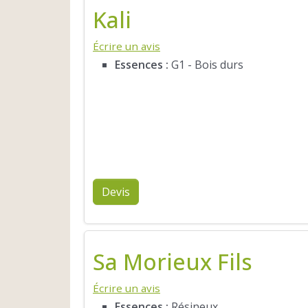
Kali
Écrire un avis
Essences :
G1 - Bois durs
Devis
Sa Morieux Fils
Écrire un avis
Essences :
Résineux