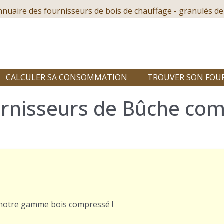
nnuaire des fournisseurs de bois de chauffage - granulés de
CALCULER SA CONSOMMATION
TROUVER SON FOU
urnisseurs de Bûche co
r notre gamme bois compressé !