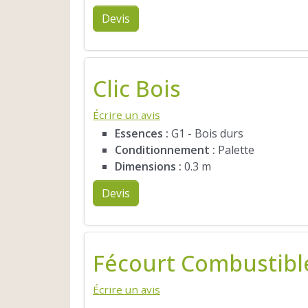
Devis
Clic Bois
Écrire un avis
Essences :
G1 - Bois durs
Conditionnement :
Palette
Dimensions :
0.3 m
Devis
Fécourt Combustibl
Écrire un avis