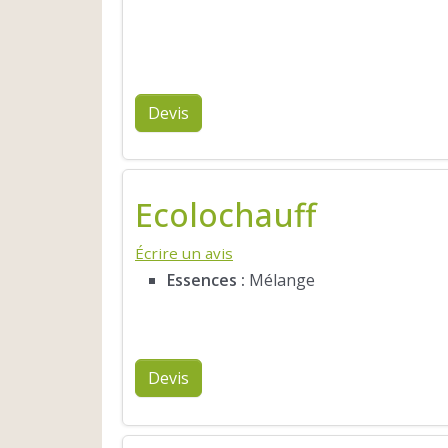
Devis
Ecolochauff
Écrire un avis
Essences :
Mélange
Devis