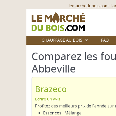
lemarchedubois.com, l’a
CHAUFFAGE AU BOIS
FAQ
Comparez les fo
Abbeville
Brazeco
Écrire un avis
Profitez des meilleurs prix de l'année su
Essences :
Mélange