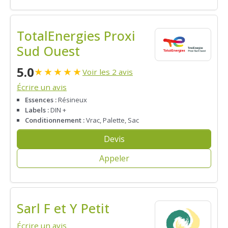
TotalEnergies Proxi
Sud Ouest
5.0
★
★
★
★
★
Voir les 2 avis
Écrire un avis
Essences :
Résineux
Labels :
DIN +
Conditionnement :
Vrac, Palette, Sac
Devis
Appeler
Sarl F et Y Petit
Écrire un avis