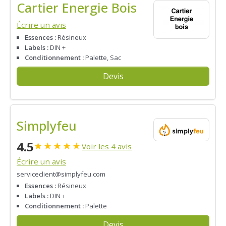
Cartier Energie Bois
Écrire un avis
Essences :
Résineux
Labels :
DIN +
Conditionnement :
Palette, Sac
Devis
Simplyfeu
4.5
★
★
★
★
★
Voir les 4 avis
Écrire un avis
serviceclient@simplyfeu.com
Essences :
Résineux
Labels :
DIN +
Conditionnement :
Palette
Devis