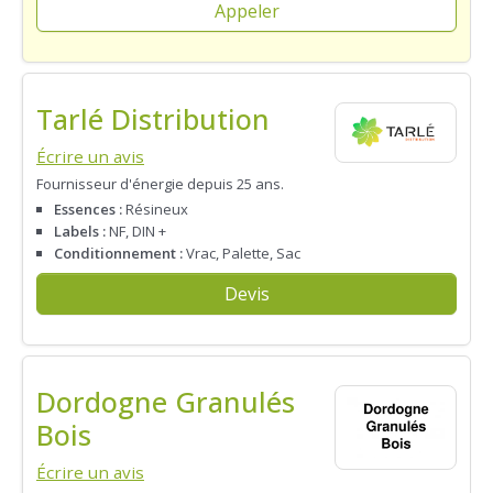
Appeler
Tarlé Distribution
Écrire un avis
Fournisseur d'énergie depuis 25 ans.
Essences :
Résineux
Labels :
NF, DIN +
Conditionnement :
Vrac, Palette, Sac
Devis
Dordogne Granulés
Bois
Écrire un avis