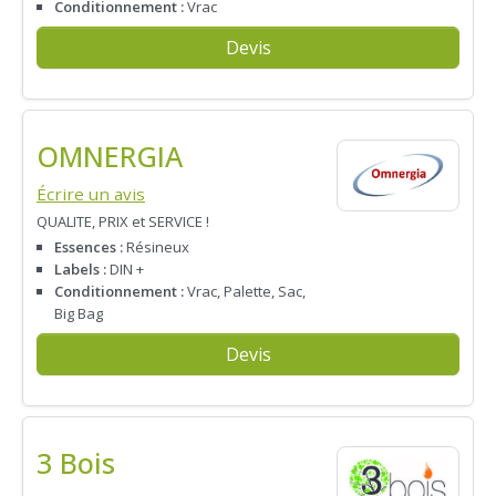
Conditionnement :
Vrac
Devis
OMNERGIA
Écrire un avis
QUALITE, PRIX et SERVICE !
Essences :
Résineux
Labels :
DIN +
Conditionnement :
Vrac, Palette, Sac,
Big Bag
Devis
3 Bois