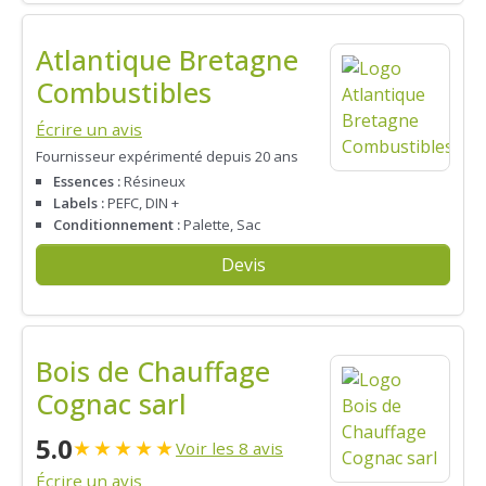
Atlantique Bretagne
Combustibles
Écrire un avis
Fournisseur expérimenté depuis 20 ans
Essences :
Résineux
Labels :
PEFC, DIN +
Conditionnement :
Palette, Sac
Devis
Bois de Chauffage
Cognac sarl
5.0
★
★
★
★
★
Voir les 8 avis
Écrire un avis