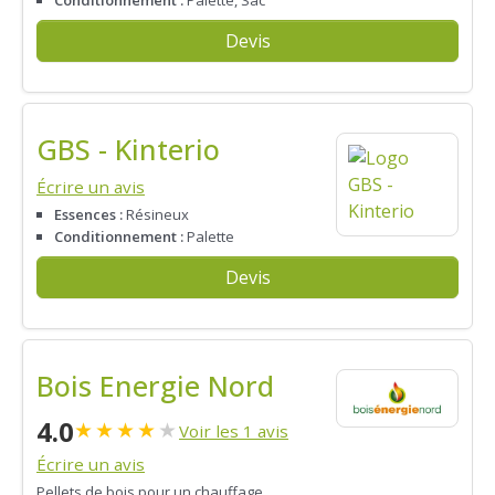
Devis
GBS - Kinterio
Écrire un avis
Essences :
Résineux
Conditionnement :
Palette
Devis
Bois Energie Nord
4.0
★
★
★
★
★
Voir les 1 avis
Écrire un avis
Pellets de bois pour un chauffage