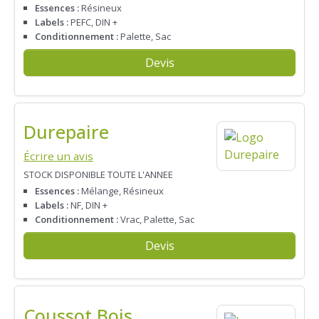
Essences :
Résineux
Labels :
PEFC, DIN +
Conditionnement :
Palette, Sac
Devis
Durepaire
Écrire un avis
STOCK DISPONIBLE TOUTE L'ANNEE
Essences :
Mélange, Résineux
Labels :
NF, DIN +
Conditionnement :
Vrac, Palette, Sac
Devis
Coussot Bois