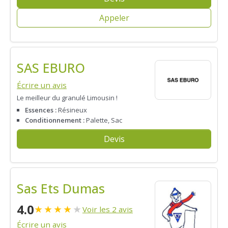
Appeler
SAS EBURO
Écrire un avis
Le meilleur du granulé Limousin !
Essences :
Résineux
Conditionnement :
Palette, Sac
Devis
Sas Ets Dumas
4.0
★
★
★
★
★
Voir les 2 avis
Écrire un avis