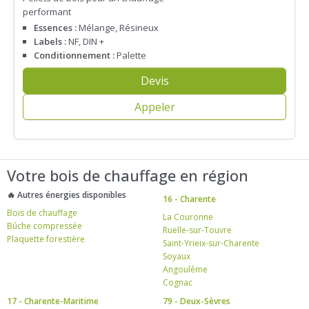
performant
Essences :
Mélange, Résineux
Labels :
NF, DIN +
Conditionnement :
Palette
Devis
Appeler
Votre bois de chauffage en région
🔥 Autres énergies disponibles
16 - Charente
Bois de chauffage
La Couronne
Bûche compressée
Ruelle-sur-Touvre
Plaquette forestière
Saint-Yrieix-sur-Charente
Soyaux
Angoulême
Cognac
17 - Charente-Maritime
79 - Deux-Sèvres