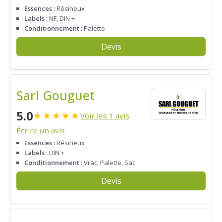
Essences :
Résineux
Labels :
NF, DIN +
Conditionnement :
Palette
Devis
Sarl Gouguet
5.0
★
★
★
★
★
Voir les 1 avis
Écrire un avis
Essences :
Résineux
Labels :
DIN +
Conditionnement :
Vrac, Palette, Sac
Devis