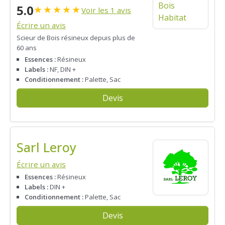
5.0
★
★
★
★
★
Voir les 1 avis
Écrire un avis
Scieur de Bois résineux depuis plus de
60 ans
Essences :
Résineux
Labels :
NF, DIN +
Conditionnement :
Palette, Sac
Devis
Sarl Leroy
Écrire un avis
Essences :
Résineux
Labels :
DIN +
Conditionnement :
Palette, Sac
Devis