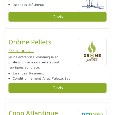
Essences :
Résineux
Devis
Drôme Pellets
Écrire un avis
Jeune entreprise, dynamique et
professionnelle nos pellets sont
fabriqués sur place.
Essences :
Résineux
Conditionnement :
Vrac, Palette, Sac
Devis
Coop Atlantique