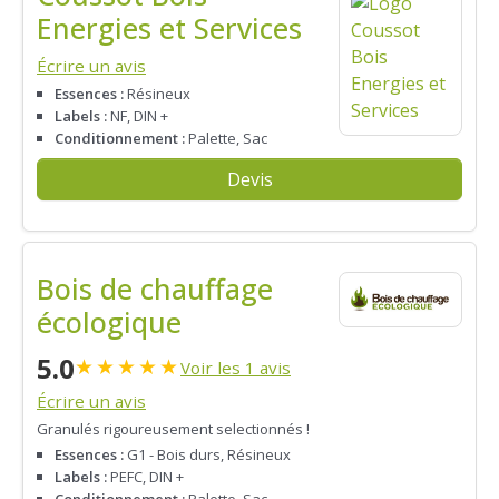
Energies et Services
Écrire un avis
Essences :
Résineux
Labels :
NF, DIN +
Conditionnement :
Palette, Sac
Devis
Bois de chauffage
écologique
5.0
★
★
★
★
★
Voir les 1 avis
Écrire un avis
Granulés rigoureusement selectionnés !
Essences :
G1 - Bois durs, Résineux
Labels :
PEFC, DIN +
Conditionnement :
Palette, Sac