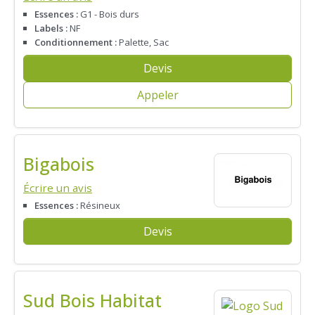
Essences :
G1 - Bois durs
Labels :
NF
Conditionnement :
Palette, Sac
Devis
Appeler
Bigabois
Écrire un avis
Essences :
Résineux
Devis
Sud Bois Habitat