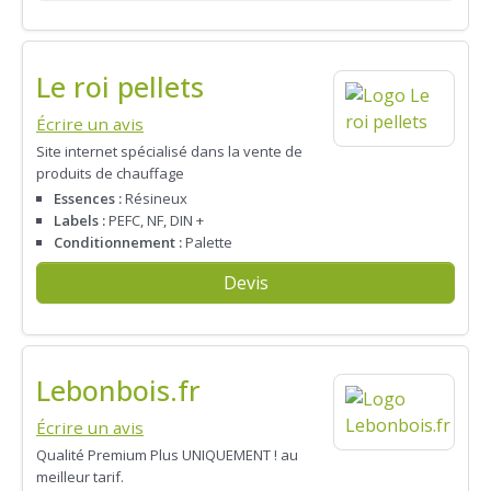
Le roi pellets
Écrire un avis
Site internet spécialisé dans la vente de
produits de chauffage
Essences :
Résineux
Labels :
PEFC, NF, DIN +
Conditionnement :
Palette
Devis
Lebonbois.fr
Écrire un avis
Qualité Premium Plus UNIQUEMENT ! au
meilleur tarif.