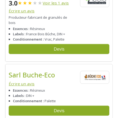
3.0
★
★
★
★
★
Voir les 1 avis
Écrire un avis
Producteur-fabricant de granulés de
bois
Essences :
Résineux
Labels :
France Bois Bûche, DIN +
Conditionnement :
Vrac, Palette
Devis
Sarl Buche-Eco
Écrire un avis
Essences :
Résineux
Labels :
DIN +
Conditionnement :
Palette
Devis