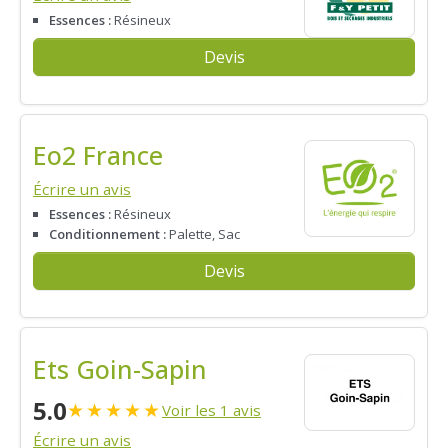
Essences :
Résineux
Devis
Eo2 France
Écrire un avis
Essences :
Résineux
Conditionnement :
Palette, Sac
Devis
Ets Goin-Sapin
5.0
★
★
★
★
★
Voir les 1 avis
Écrire un avis