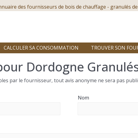
nnuaire des fournisseurs de bois de chauffage - granulés de
CALCULER SA CONSOMMATION
TROUVER SON FOU
pour Dordogne Granulés
les par le fournisseur, tout avis anonyme ne sera pas publi
Nom