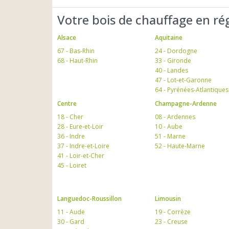
Votre bois de chauffage en ré
Alsace
Aquitaine
67 - Bas-Rhin
24 - Dordogne
68 - Haut-Rhin
33 - Gironde
40 - Landes
47 - Lot-et-Garonne
64 - Pyrénées-Atlantiques
Centre
Champagne-Ardenne
18 - Cher
08 - Ardennes
28 - Eure-et-Loir
10 - Aube
36 - Indre
51 - Marne
37 - Indre-et-Loire
52 - Haute-Marne
41 - Loir-et-Cher
45 - Loiret
Languedoc-Roussillon
Limousin
11 - Aude
19 - Corrèze
30 - Gard
23 - Creuse