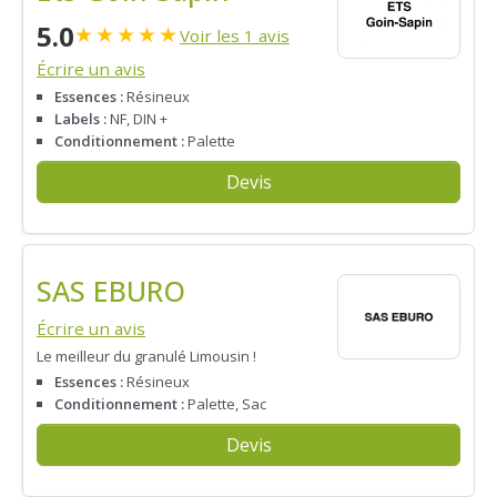
5.0
★
★
★
★
★
Voir les 1 avis
Écrire un avis
Essences :
Résineux
Labels :
NF, DIN +
Conditionnement :
Palette
Devis
SAS EBURO
Écrire un avis
Le meilleur du granulé Limousin !
Essences :
Résineux
Conditionnement :
Palette, Sac
Devis