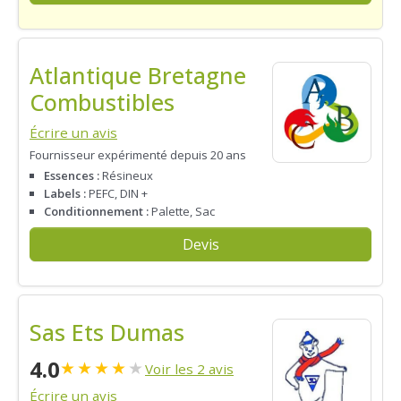
Atlantique Bretagne
Combustibles
Écrire un avis
Fournisseur expérimenté depuis 20 ans
Essences :
Résineux
Labels :
PEFC, DIN +
Conditionnement :
Palette, Sac
Devis
Sas Ets Dumas
4.0
★
★
★
★
★
Voir les 2 avis
Écrire un avis