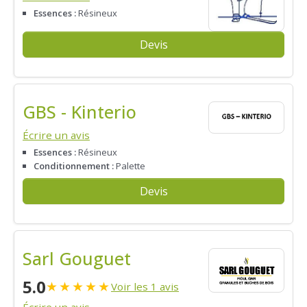
Essences :
Résineux
Devis
GBS - Kinterio
Écrire un avis
Essences :
Résineux
Conditionnement :
Palette
Devis
Sarl Gouguet
5.0
★
★
★
★
★
Voir les 1 avis