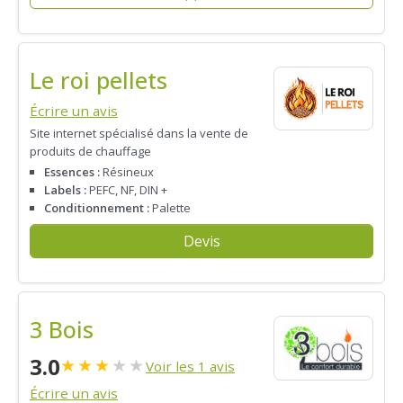
Le roi pellets
Écrire un avis
Site internet spécialisé dans la vente de
produits de chauffage
Essences :
Résineux
Labels :
PEFC, NF, DIN +
Conditionnement :
Palette
Devis
3 Bois
3.0
★
★
★
★
★
Voir les 1 avis
Écrire un avis