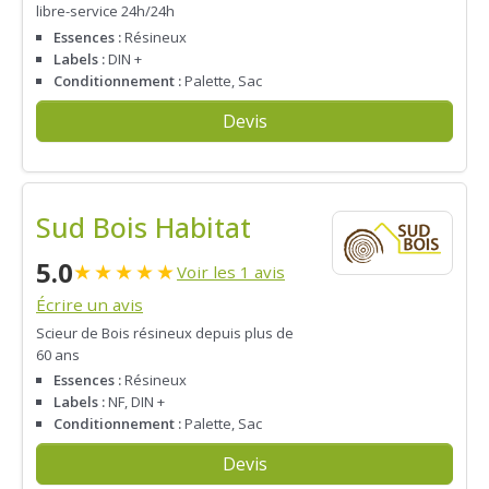
libre-service 24h/24h
Essences :
Résineux
Labels :
DIN +
Conditionnement :
Palette, Sac
Devis
Sud Bois Habitat
5.0
★
★
★
★
★
Voir les 1 avis
Écrire un avis
Scieur de Bois résineux depuis plus de
60 ans
Essences :
Résineux
Labels :
NF, DIN +
Conditionnement :
Palette, Sac
Devis