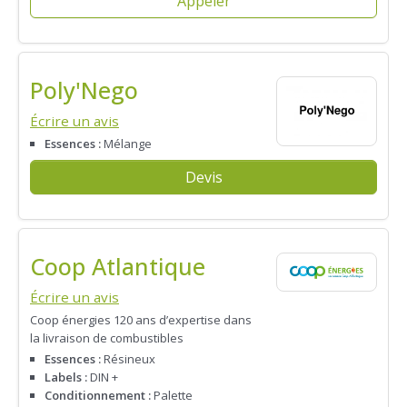
Appeler
Poly'Nego
Écrire un avis
Essences :
Mélange
Devis
Coop Atlantique
Écrire un avis
Coop énergies 120 ans d’expertise dans
la livraison de combustibles
Essences :
Résineux
Labels :
DIN +
Conditionnement :
Palette