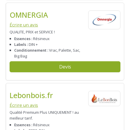
OMNERGIA
Écrire un avis
QUALITE, PRIX et SERVICE !
Essences :
Résineux
Labels :
DIN +
Conditionnement :
Vrac, Palette, Sac,
Big Bag
Devis
Lebonbois.fr
Écrire un avis
Qualité Premium Plus UNIQUEMENT ! au
meilleur tarif.
Essences :
Résineux