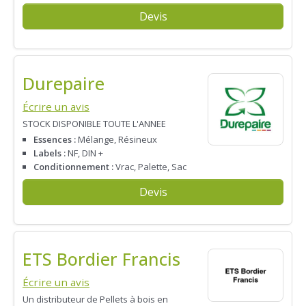
Devis
Durepaire
Écrire un avis
STOCK DISPONIBLE TOUTE L'ANNEE
Essences :
Mélange, Résineux
Labels :
NF, DIN +
Conditionnement :
Vrac, Palette, Sac
Devis
ETS Bordier Francis
Écrire un avis
Un distributeur de Pellets à bois en