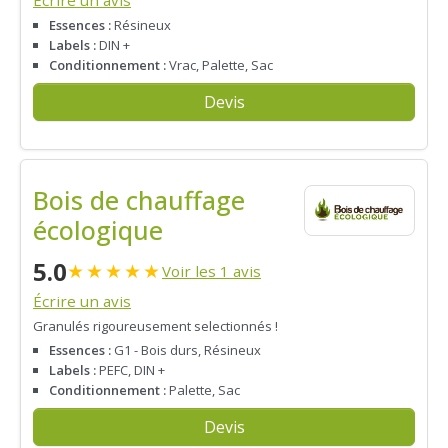
Écrire un avis
Essences :
Résineux
Labels :
DIN +
Conditionnement :
Vrac, Palette, Sac
Devis
Bois de chauffage
écologique
5.0
★
★
★
★
★
Voir les 1 avis
Écrire un avis
Granulés rigoureusement selectionnés !
Essences :
G1 - Bois durs, Résineux
Labels :
PEFC, DIN +
Conditionnement :
Palette, Sac
Devis