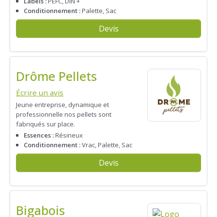
Labels :
PEFC, DIN +
Conditionnement :
Palette, Sac
Devis
Drôme Pellets
Écrire un avis
Jeune entreprise, dynamique et
professionnelle nos pellets sont
fabriqués sur place.
Essences :
Résineux
Conditionnement :
Vrac, Palette, Sac
Devis
Bigabois