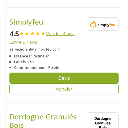
Simplyfeu
4.5
★
★
★
★
★
Voir les 4 avis
Écrire un avis
serviceclient@simplyfeu.com
Essences :
Résineux
Labels :
DIN +
Conditionnement :
Palette
Devis
Appeler
Dordogne Granulés
Bois