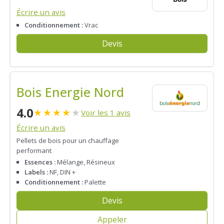
Écrire un avis
Conditionnement :
Vrac
Devis
Bois Energie Nord
4.0
★
★
★
★
★
Voir les 1 avis
Écrire un avis
Pellets de bois pour un chauffage
performant
Essences :
Mélange, Résineux
Labels :
NF, DIN +
Conditionnement :
Palette
Devis
Appeler