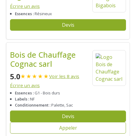
Écrire un avis
Essences :
Résineux
Devis
Bois de Chauffage
Cognac sarl
5.0
★
★
★
★
★
Voir les 8 avis
Écrire un avis
Essences :
G1 - Bois durs
Labels :
NF
Conditionnement :
Palette, Sac
Devis
Appeler