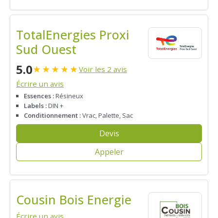
TotalEnergies Proxi
Sud Ouest
5.0
★
★
★
★
★
Voir les 2 avis
Écrire un avis
Essences :
Résineux
Labels :
DIN +
Conditionnement :
Vrac, Palette, Sac
Devis
Appeler
Cousin Bois Energie
Écrire un avis