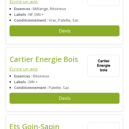
Écrire un avis
Essences :
Mélange, Résineux
Labels :
NF, DIN +
Conditionnement :
Vrac, Palette, Sac
Devis
Cartier Energie Bois
Écrire un avis
Essences :
Résineux
Labels :
DIN +
Conditionnement :
Palette, Sac
Devis
Ets Goin-Sapin