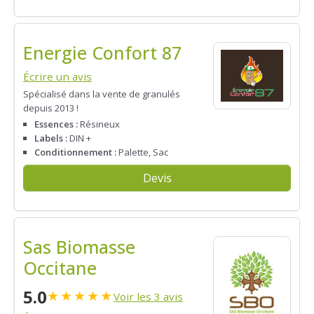
Energie Confort 87
Écrire un avis
Spécialisé dans la vente de granulés
depuis 2013 !
Essences :
Résineux
Labels :
DIN +
Conditionnement :
Palette, Sac
Devis
Sas Biomasse
Occitane
5.0
★
★
★
★
★
Voir les 3 avis