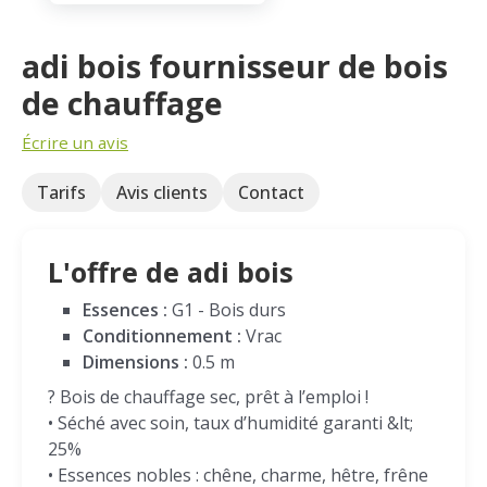
adi bois fournisseur de bois
de chauffage
Écrire un avis
Tarifs
Avis clients
Contact
L'offre de adi bois
Essences :
G1 - Bois durs
Conditionnement :
Vrac
Dimensions :
0.5 m
? Bois de chauffage sec, prêt à l’emploi !
• Séché avec soin, taux d’humidité garanti &lt;
25%
• Essences nobles : chêne, charme, hêtre, frêne