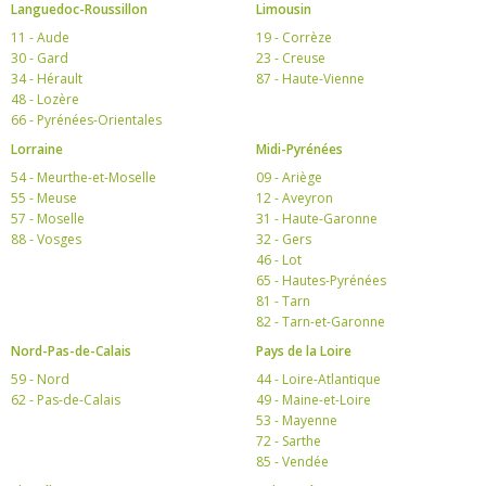
Languedoc-Roussillon
Limousin
11 - Aude
19 - Corrèze
30 - Gard
23 - Creuse
34 - Hérault
87 - Haute-Vienne
48 - Lozère
66 - Pyrénées-Orientales
Lorraine
Midi-Pyrénées
54 - Meurthe-et-Moselle
09 - Ariège
55 - Meuse
12 - Aveyron
57 - Moselle
31 - Haute-Garonne
88 - Vosges
32 - Gers
46 - Lot
65 - Hautes-Pyrénées
81 - Tarn
82 - Tarn-et-Garonne
Nord-Pas-de-Calais
Pays de la Loire
59 - Nord
44 - Loire-Atlantique
62 - Pas-de-Calais
49 - Maine-et-Loire
53 - Mayenne
72 - Sarthe
85 - Vendée