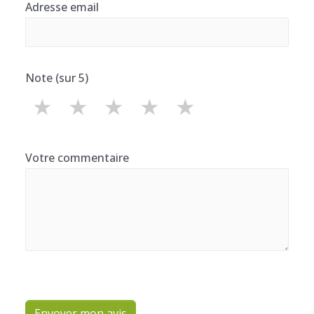
Adresse email
Note (sur 5)
★
★
★
★
★
Votre commentaire
Envoyer mon avis