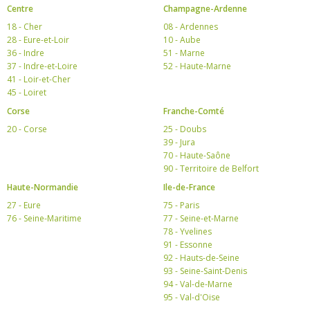
Centre
Champagne-Ardenne
18 - Cher
08 - Ardennes
28 - Eure-et-Loir
10 - Aube
36 - Indre
51 - Marne
37 - Indre-et-Loire
52 - Haute-Marne
41 - Loir-et-Cher
45 - Loiret
Corse
Franche-Comté
20 - Corse
25 - Doubs
39 - Jura
70 - Haute-Saône
90 - Territoire de Belfort
Haute-Normandie
Ile-de-France
27 - Eure
75 - Paris
76 - Seine-Maritime
77 - Seine-et-Marne
78 - Yvelines
91 - Essonne
92 - Hauts-de-Seine
93 - Seine-Saint-Denis
94 - Val-de-Marne
95 - Val-d'Oise