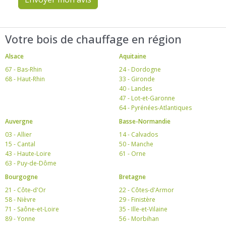
Votre bois de chauffage en région
Alsace
Aquitaine
67 - Bas-Rhin
24 - Dordogne
68 - Haut-Rhin
33 - Gironde
40 - Landes
47 - Lot-et-Garonne
64 - Pyrénées-Atlantiques
Auvergne
Basse-Normandie
03 - Allier
14 - Calvados
15 - Cantal
50 - Manche
43 - Haute-Loire
61 - Orne
63 - Puy-de-Dôme
Bourgogne
Bretagne
21 - Côte-d'Or
22 - Côtes-d'Armor
58 - Nièvre
29 - Finistère
71 - Saône-et-Loire
35 - Ille-et-Vilaine
89 - Yonne
56 - Morbihan