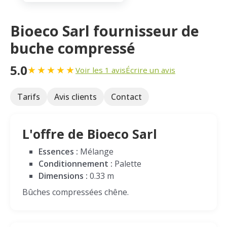
Bioeco Sarl fournisseur de
buche compressé
5.0
★
★
★
★
★
Voir les 1 avis
Écrire un avis
Tarifs
Avis clients
Contact
L'offre de Bioeco Sarl
Essences :
Mélange
Conditionnement :
Palette
Dimensions :
0.33 m
Bûches compressées chêne.