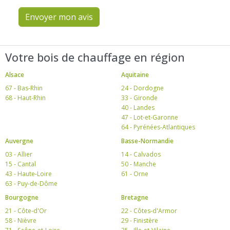
Envoyer mon avis
Votre bois de chauffage en région
Alsace
Aquitaine
67 - Bas-Rhin
24 - Dordogne
68 - Haut-Rhin
33 - Gironde
40 - Landes
47 - Lot-et-Garonne
64 - Pyrénées-Atlantiques
Auvergne
Basse-Normandie
03 - Allier
14 - Calvados
15 - Cantal
50 - Manche
43 - Haute-Loire
61 - Orne
63 - Puy-de-Dôme
Bourgogne
Bretagne
21 - Côte-d'Or
22 - Côtes-d'Armor
58 - Nièvre
29 - Finistère