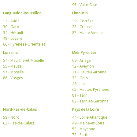
95 - Val-d'Oise
Languedoc-Roussillon
Limousin
11 - Aude
19 - Corrèze
30 - Gard
23 - Creuse
34 - Hérault
87 - Haute-Vienne
48 - Lozère
66 - Pyrénées-Orientales
Lorraine
Midi-Pyrénées
54 - Meurthe-et-Moselle
09 - Ariège
55 - Meuse
12 - Aveyron
57 - Moselle
31 - Haute-Garonne
88 - Vosges
32 - Gers
46 - Lot
65 - Hautes-Pyrénées
81 - Tarn
82 - Tarn-et-Garonne
Nord-Pas-de-Calais
Pays de la Loire
59 - Nord
44 - Loire-Atlantique
62 - Pas-de-Calais
49 - Maine-et-Loire
53 - Mayenne
72 - Sarthe