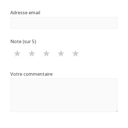
Adresse email
Note (sur 5)
★
★
★
★
★
Votre commentaire