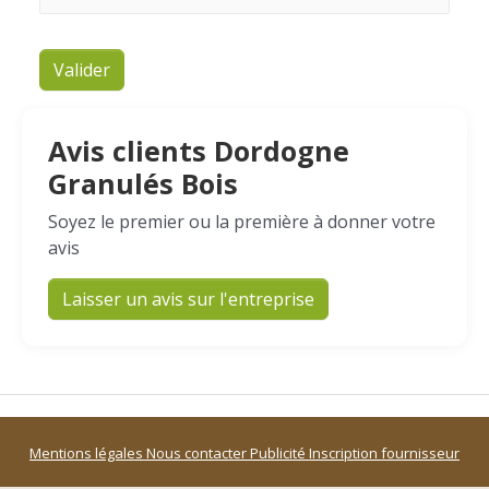
Valider
Avis clients Dordogne
Granulés Bois
Soyez le premier ou la première à donner votre
avis
Laisser un avis sur l'entreprise
Mentions légales
Nous contacter
Publicité
Inscription fournisseur