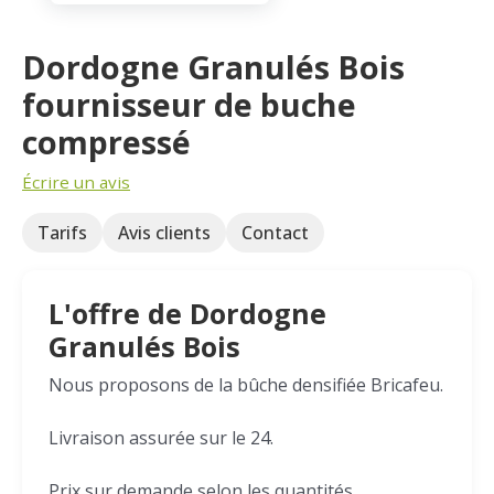
Dordogne Granulés Bois
fournisseur de buche
compressé
Écrire un avis
Tarifs
Avis clients
Contact
L'offre de Dordogne
Granulés Bois
Nous proposons de la bûche densifiée Bricafeu.
Livraison assurée sur le 24.
Prix sur demande selon les quantités