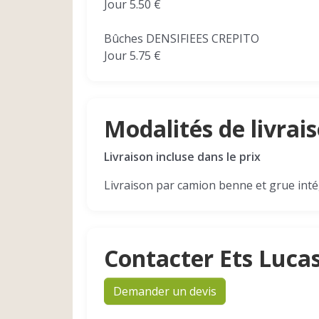
Jour 5.50 €
Bûches DENSIFIEES CREPITO
Jour 5.75 €
Modalités de livrai
Livraison incluse dans le prix
Livraison par camion benne et grue inté
Contacter Ets Luca
Demander un devis