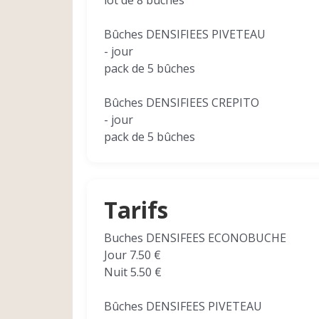
lot de 8 bûches
Bûches DENSIFIEES PIVETEAU
- jour
pack de 5 bûches
Bûches DENSIFIEES CREPITO
- jour
pack de 5 bûches
Tarifs
Buches DENSIFEES ECONOBUCHE
Jour 7.50 €
Nuit 5.50 €
Bûches DENSIFEES PIVETEAU