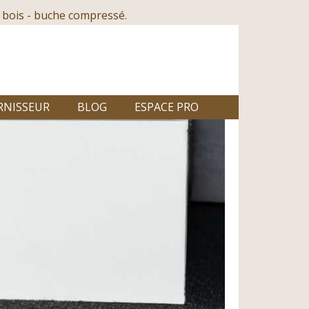
 bois - buche compressé.
RNISSEUR
BLOG
ESPACE PRO