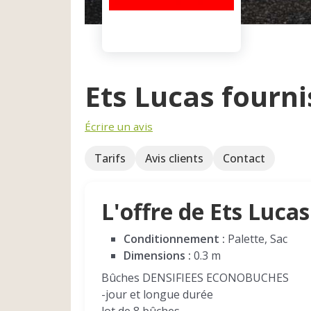
Ets Lucas fourn
Écrire un avis
Tarifs
Avis clients
Contact
L'offre de Ets Lucas
Conditionnement :
Palette, Sac
Dimensions :
0.3 m
Bûches DENSIFIEES ECONOBUCHES
-jour et longue durée