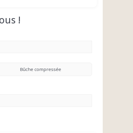
ous !
Bûche compressée