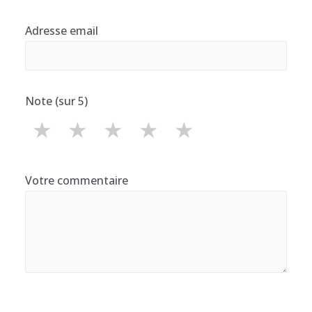
Adresse email
Note (sur 5)
★
★
★
★
★
Votre commentaire