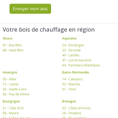
Envoyer mon avis
Votre bois de chauffage en région
Alsace
Aquitaine
67 - Bas-Rhin
24 - Dordogne
68 - Haut-Rhin
33 - Gironde
40 - Landes
47 - Lot-et-Garonne
64 - Pyrénées-Atlantiques
Auvergne
Basse-Normandie
03 - Allier
14 - Calvados
15 - Cantal
50 - Manche
43 - Haute-Loire
61 - Orne
63 - Puy-de-Dôme
Bourgogne
Bretagne
21 - Côte-d'Or
22 - Côtes-d'Armor
58 - Nièvre
29 - Finistère