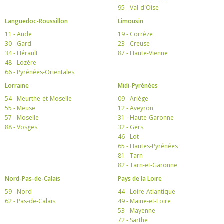
95 - Val-d'Oise
Languedoc-Roussillon
Limousin
11 - Aude
19 - Corrèze
30 - Gard
23 - Creuse
34 - Hérault
87 - Haute-Vienne
48 - Lozère
66 - Pyrénées-Orientales
Lorraine
Midi-Pyrénées
54 - Meurthe-et-Moselle
09 - Ariège
55 - Meuse
12 - Aveyron
57 - Moselle
31 - Haute-Garonne
88 - Vosges
32 - Gers
46 - Lot
65 - Hautes-Pyrénées
81 - Tarn
82 - Tarn-et-Garonne
Nord-Pas-de-Calais
Pays de la Loire
59 - Nord
44 - Loire-Atlantique
62 - Pas-de-Calais
49 - Maine-et-Loire
53 - Mayenne
72 - Sarthe