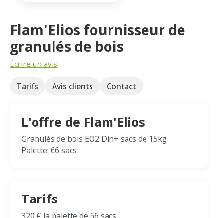
Flam'Elios fournisseur de
granulés de bois
Écrire un avis
Tarifs
Avis clients
Contact
L'offre de Flam'Elios
Granulés de bois EO2 Din+ sacs de 15kg
Palette: 66 sacs
Tarifs
320 € la palette de 66 sacs.