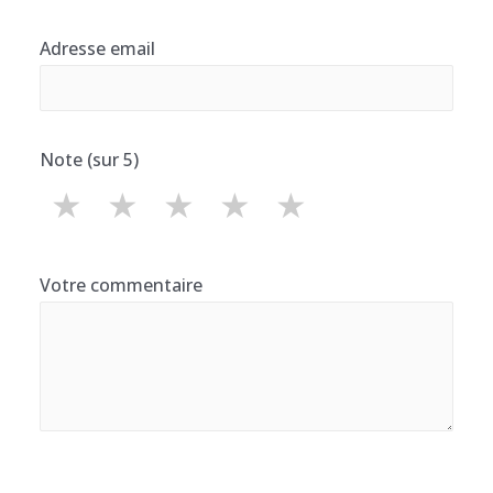
Adresse email
Note (sur 5)
★
★
★
★
★
Votre commentaire