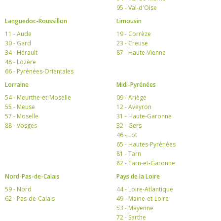
95 - Val-d'Oise
Languedoc-Roussillon
Limousin
11 - Aude
19 - Corrèze
30 - Gard
23 - Creuse
34 - Hérault
87 - Haute-Vienne
48 - Lozère
66 - Pyrénées-Orientales
Lorraine
Midi-Pyrénées
54 - Meurthe-et-Moselle
09 - Ariège
55 - Meuse
12 - Aveyron
57 - Moselle
31 - Haute-Garonne
88 - Vosges
32 - Gers
46 - Lot
65 - Hautes-Pyrénées
81 - Tarn
82 - Tarn-et-Garonne
Nord-Pas-de-Calais
Pays de la Loire
59 - Nord
44 - Loire-Atlantique
62 - Pas-de-Calais
49 - Maine-et-Loire
53 - Mayenne
72 - Sarthe