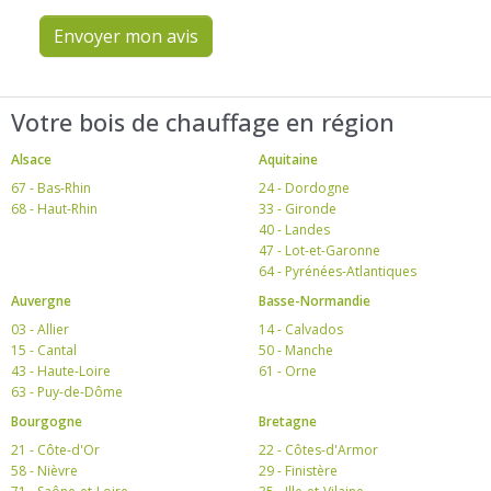
Envoyer mon avis
Votre bois de chauffage en région
Alsace
Aquitaine
67 - Bas-Rhin
24 - Dordogne
68 - Haut-Rhin
33 - Gironde
40 - Landes
47 - Lot-et-Garonne
64 - Pyrénées-Atlantiques
Auvergne
Basse-Normandie
03 - Allier
14 - Calvados
15 - Cantal
50 - Manche
43 - Haute-Loire
61 - Orne
63 - Puy-de-Dôme
Bourgogne
Bretagne
21 - Côte-d'Or
22 - Côtes-d'Armor
58 - Nièvre
29 - Finistère