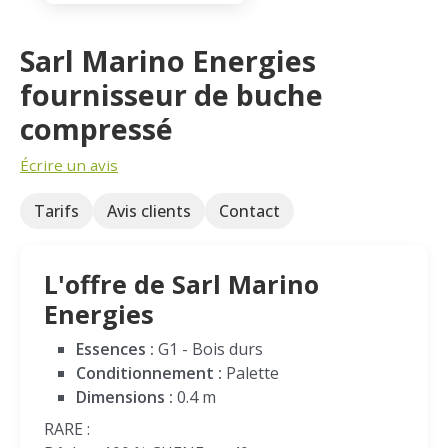
Sarl Marino Energies
fournisseur de buche
compressé
Écrire un avis
Tarifs
Avis clients
Contact
L'offre de Sarl Marino
Energies
Essences :
G1 - Bois durs
Conditionnement :
Palette
Dimensions :
0.4 m
RARE :