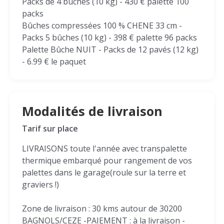
Packs de 4 buches (10 kg) - 430 € palette 100
packs
Bûches compressées 100 % CHENE 33 cm -
Packs 5 bûches (10 kg) - 398 € palette 96 packs
Palette Bûche NUIT - Packs de 12 pavés (12 kg)
- 6.99 € le paquet
Modalités de livraison
Tarif sur place
LIVRAISONS toute l'année avec transpalette
thermique embarqué pour rangement de vos
palettes dans le garage(roule sur la terre et
graviers !)
Zone de livraison : 30 kms autour de 30200
BAGNOLS/CEZE -PAIEMENT : à la livraison -