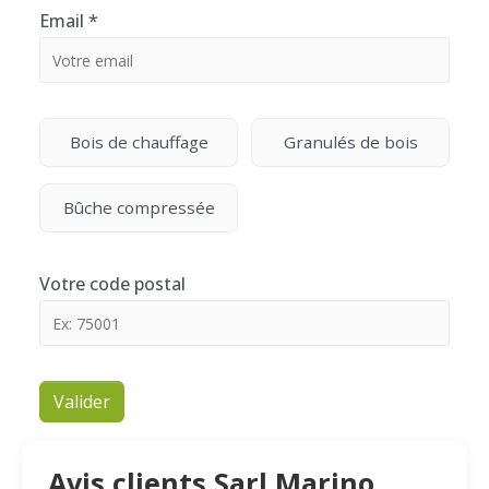
Email
*
Bois de chauffage
Granulés de bois
Bûche compressée
Votre code postal
Valider
Avis clients Sarl Marino