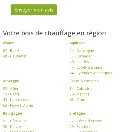
Envoyer mon avis
Votre bois de chauffage en région
Alsace
Aquitaine
67 - Bas-Rhin
24 - Dordogne
68 - Haut-Rhin
33 - Gironde
40 - Landes
47 - Lot-et-Garonne
64 - Pyrénées-Atlantiques
Auvergne
Basse-Normandie
03 - Allier
14 - Calvados
15 - Cantal
50 - Manche
43 - Haute-Loire
61 - Orne
63 - Puy-de-Dôme
Bourgogne
Bretagne
21 - Côte-d'Or
22 - Côtes-d'Armor
58 - Nièvre
29 - Finistère