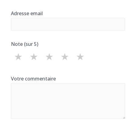
Adresse email
Note (sur 5)
★
★
★
★
★
Votre commentaire