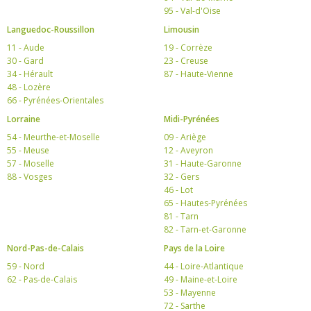
95 - Val-d'Oise
Languedoc-Roussillon
Limousin
11 - Aude
19 - Corrèze
30 - Gard
23 - Creuse
34 - Hérault
87 - Haute-Vienne
48 - Lozère
66 - Pyrénées-Orientales
Lorraine
Midi-Pyrénées
54 - Meurthe-et-Moselle
09 - Ariège
55 - Meuse
12 - Aveyron
57 - Moselle
31 - Haute-Garonne
88 - Vosges
32 - Gers
46 - Lot
65 - Hautes-Pyrénées
81 - Tarn
82 - Tarn-et-Garonne
Nord-Pas-de-Calais
Pays de la Loire
59 - Nord
44 - Loire-Atlantique
62 - Pas-de-Calais
49 - Maine-et-Loire
53 - Mayenne
72 - Sarthe